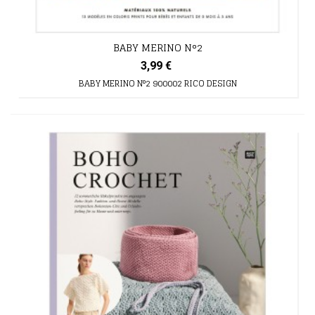
BABY MERINO N°2
3,99 €
BABY MERINO N°2 900002 RICO DESIGN