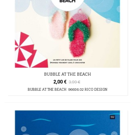
BUBBLE AT THE BEACH
3,99 €
2,00 €
BUBBLE AT THE BEACH 96686.02 RICO DESIGN