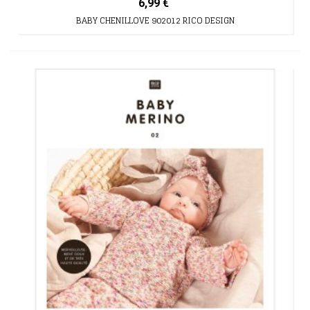
6,99 €
BABY CHENILLOVE 902012 RICO DESIGN