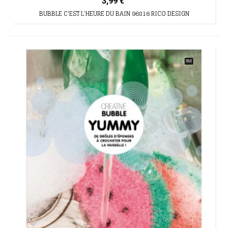
3,99 €
BUBBLE C'EST L'HEURE DU BAIN 96816 RICO DESIGN