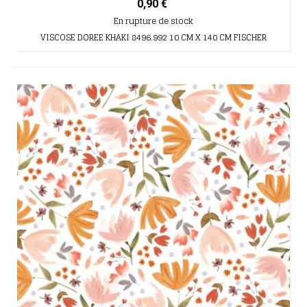
0,90 €
En rupture de stock
VISCOSE DOREE KHAKI 8496.992 10 CM X 140 CM FISCHER