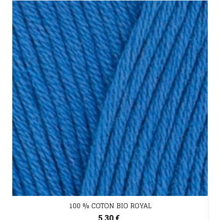
100 % COTON BIO ROYAL
5,30 €