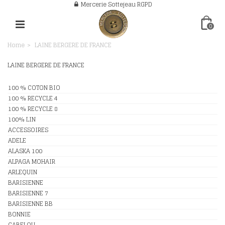
Mercerie Sottejeau RGPD
0
Home
>
LAINE BERGERE DE FRANCE
LAINE BERGERE DE FRANCE
100 % COTON BIO
100 % RECYCLE 4
100 % RECYCLE 8
100% LIN
ACCESSOIRES
ADELE
ALASKA 100
ALPAGA MOHAIR
ARLEQUIN
BARISIENNE
BARISIENNE 7
BARISIENNE BB
BONNIE
CABELOU