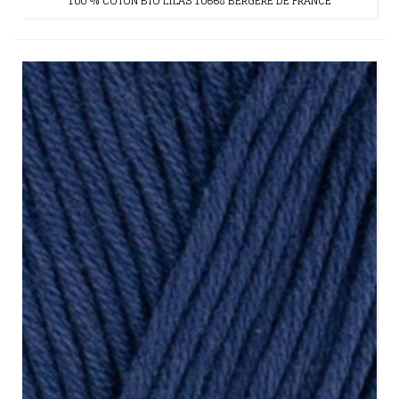
100 % COTON BIO LILAS 10668 BERGERE DE FRANCE