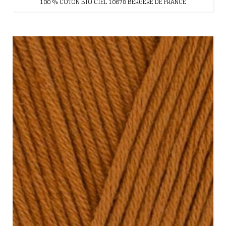
100 % COTON BIO CIEL 10678 BERGERE DE FRANCE