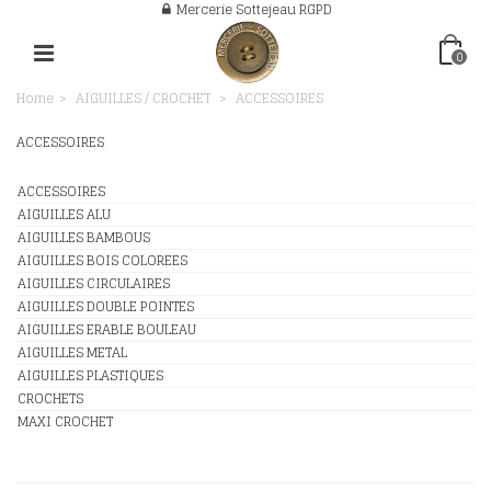
Mercerie Sottejeau RGPD
0
Home
>
AIGUILLES / CROCHET
>
ACCESSOIRES
ACCESSOIRES
ACCESSOIRES
AIGUILLES ALU
AIGUILLES BAMBOUS
AIGUILLES BOIS COLOREES
AIGUILLES CIRCULAIRES
AIGUILLES DOUBLE POINTES
AIGUILLES ERABLE BOULEAU
AIGUILLES METAL
AIGUILLES PLASTIQUES
CROCHETS
MAXI CROCHET