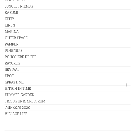
JUNGLE FRIENDS
KASUMI
KITTY
LINEN
MARINA
OUTER SPACE
PAMPER
PINSTRIPE
POUSSIERE DE FEE
RAYURES
REVIVAL
SPOT
SPRAYTIME
STITCH IN TIME
SUMMER GARDEN
TISSUS UNIS SPECTRUM
TRINKETS 2020
VILLAGE LIFE