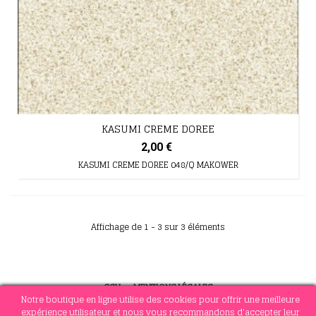
KASUMI CREME DOREE
2,00 €
KASUMI CREME DOREE 048/Q MAKOWER
Affichage de 1 - 3 sur 3 éléments
CGV
-
MENTIONS LÉGALES
Notre boutique en ligne utilise des cookies pour offrir une meilleure
expérience utilisateur et nous vous recommandons d'accepter leur