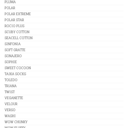
PLUMA
POLAR
POLAR EXTREME
POLAR STAR
ROCIO PLUS
SCUBY COTTON
SEACELL COTTON
SINFONIA
SOFT GRATTE
SONAJERO
SOPHIE
SWEET COCOON
TAIKA SOCKS
TOLEDO
TRIANA
TWIST
VEGANETTE
VELOUR
VERSO
WASHI
WOW CHUNKY
WOW FLUFFY