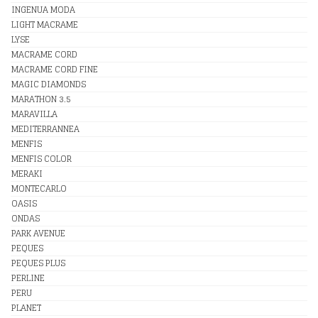
INGENUA MODA
LIGHT MACRAME
LYSE
MACRAME CORD
MACRAME CORD FINE
MAGIC DIAMONDS
MARATHON 3.5
MARAVILLA
MEDITERRANNEA
MENFIS
MENFIS COLOR
MERAKI
MONTECARLO
OASIS
ONDAS
PARK AVENUE
PEQUES
PEQUES PLUS
PERLINE
PERU
PLANET