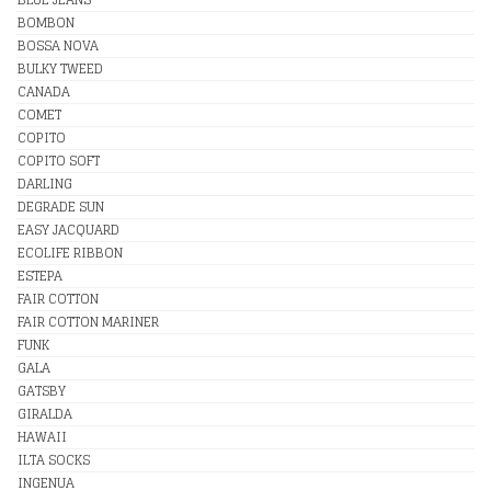
BOMBON
BOSSA NOVA
BULKY TWEED
CANADA
COMET
COPITO
COPITO SOFT
DARLING
DEGRADE SUN
EASY JACQUARD
ECOLIFE RIBBON
ESTEPA
FAIR COTTON
FAIR COTTON MARINER
FUNK
GALA
GATSBY
GIRALDA
HAWAII
ILTA SOCKS
INGENUA