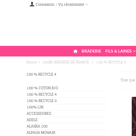
Connexion
Vu récemment
BRADERIE
FILS & LAINES
Home
>
LAINE BERGERE DE FRANCE
>
100 % RECYCLE 4
100 % RECYCLE 4
Trier par
100 % COTON BIO
100 % RECYCLE 4
100 % RECYCLE 8
100% LIN
ACCESSOIRES
ADELE
ALASKA 100
ALPAGA MOHAIR