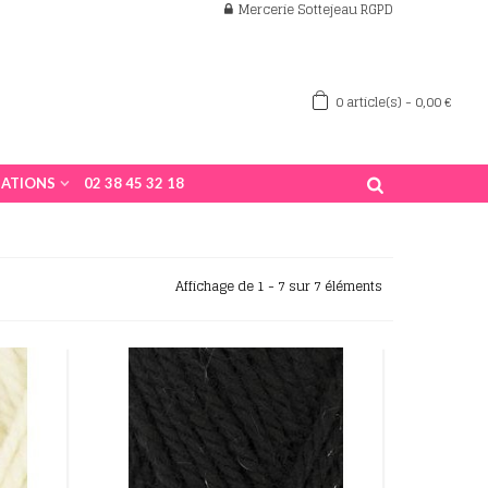
Mercerie Sottejeau RGPD
0
article(s)
-
0,00 €
ATIONS
02 38 45 32 18
Affichage de 1 - 7 sur 7 éléments