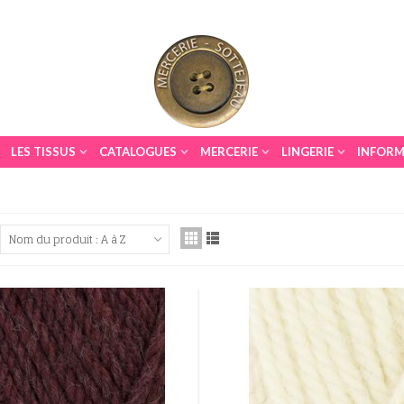
LES TISSUS
CATALOGUES
MERCERIE
LINGERIE
INFORM
Nom du produit : A à Z