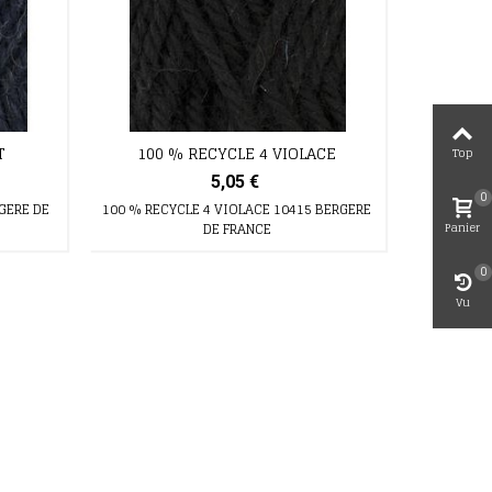
T
100 % RECYCLE 4 VIOLACE
Top
5,05 €
0
RGERE DE
100 % RECYCLE 4 VIOLACE 10415 BERGERE
Panier
DE FRANCE
0
Vu