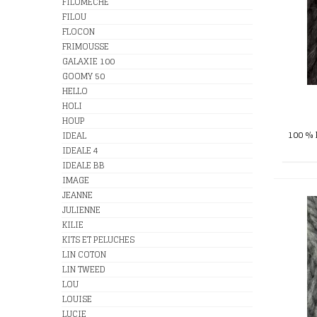
FILOMECHE
FILOU
FLOCON
FRIMOUSSE
GALAXIE 100
GOOMY 50
HELLO
HOLI
HOUP
100 % 
IDEAL
IDEALE 4
IDEALE BB
IMAGE
JEANNE
JULIENNE
KILIE
KITS ET PELUCHES
LIN COTON
LIN TWEED
LOU
LOUISE
LUCIE