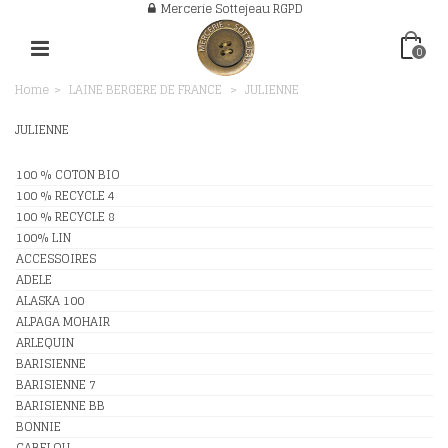
Mercerie Sottejeau RGPD
0
Home
>
LAINE BERGERE DE FRANCE
>
JULIENNE
JULIENNE
100 % COTON BIO
100 % RECYCLE 4
100 % RECYCLE 8
100% LIN
ACCESSOIRES
ADELE
ALASKA 100
ALPAGA MOHAIR
ARLEQUIN
BARISIENNE
BARISIENNE 7
BARISIENNE BB
BONNIE
CABELOU