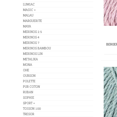
LUMIAC
MAGIC +
MALAU
MARGUERITE
MAYA
MERINOS 2.5
MERINOS 4
MERINOS 7
BERGER
MERINOS BAMBOU
MERINOS LIN
METALIKA
MONA
OHE
OURSON
POLETTE
PUR COTON
RUBAN
SOPHIE
SPORT +
TOISON 100
TRESOR