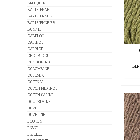
ARLEQUIN
BARISIENNE
BARISIENNE 7
BARISIENNE BB
BONNIE
CABELOU
CALINOU
CAPRICE
CHOUBIDOU
COCOONING
BER
COLOMBINE
COTEMIX
COTENAL
COTON MERINOS
COTON SATINE
DOUCELAINE
DUVET
DUVETINE
ECOTON
ENVOL
ESTELLE