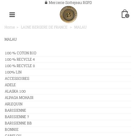
Mercerie Sottejeau RGPD
0
Home
>
LAINE BERGERE DE FRANCE
>
MALAU
MALAU
100 % COTON BIO
100 % RECYCLE 4
100 % RECYCLE 8
100% LIN
ACCESSOIRES
ADELE
ALASKA 100
ALPAGA MOHAIR
ARLEQUIN
BARISIENNE
BARISIENNE 7
BARISIENNE BB
BONNIE
CABELOU