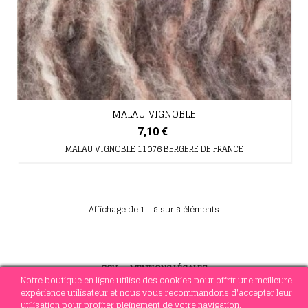
MALAU VIGNOBLE
7,10 €
MALAU VIGNOBLE 11076 BERGERE DE FRANCE
Affichage de 1 - 8 sur 8 éléments
CGV
-
MENTIONS LÉGALES
Notre boutique en ligne utilise des cookies pour offrir une meilleure
expérience utilisateur et nous vous recommandons d'accepter leur
utilisation pour profiter pleinement de votre navigation.
© 2021 MERCERIE SOTTEJEAU