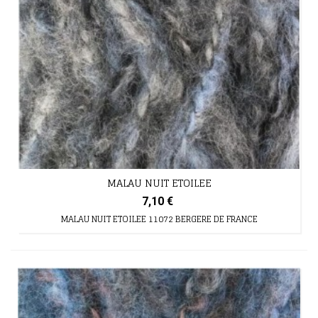
MALAU NUIT ETOILEE
7,10 €
MALAU NUIT ETOILEE 11072 BERGERE DE FRANCE