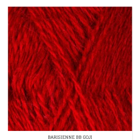
BARISIENNE BB GOJI