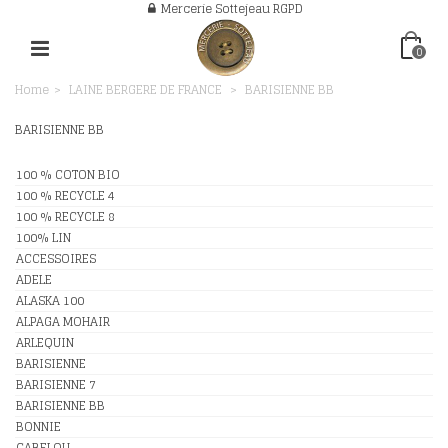
Mercerie Sottejeau RGPD
0
Home
>
LAINE BERGERE DE FRANCE
>
BARISIENNE BB
BARISIENNE BB
100 % COTON BIO
100 % RECYCLE 4
100 % RECYCLE 8
100% LIN
ACCESSOIRES
ADELE
ALASKA 100
ALPAGA MOHAIR
ARLEQUIN
BARISIENNE
BARISIENNE 7
BARISIENNE BB
BONNIE
CABELOU