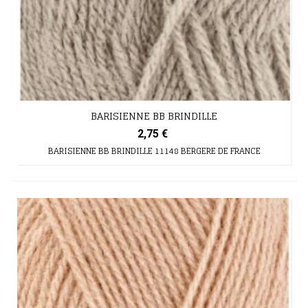
BARISIENNE BB BRINDILLE
2,75 €
BARISIENNE BB BRINDILLE 11148 BERGERE DE FRANCE