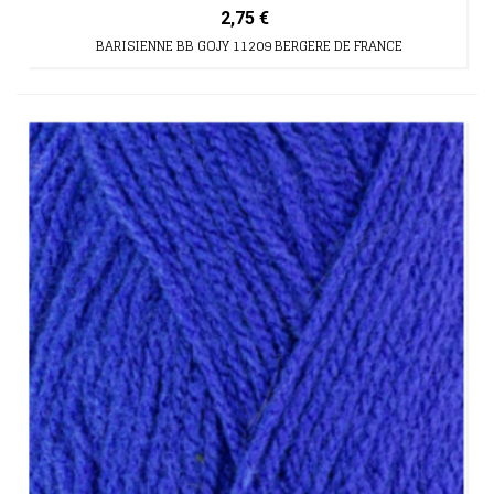
2,75 €
BARISIENNE BB GOJY 11209 BERGERE DE FRANCE