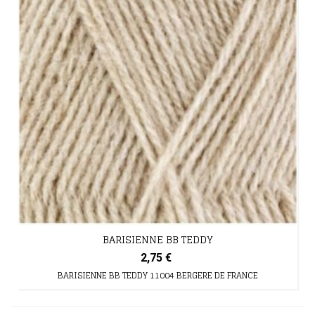
BARISIENNE BB TEDDY
2,75 €
BARISIENNE BB TEDDY 11004 BERGERE DE FRANCE