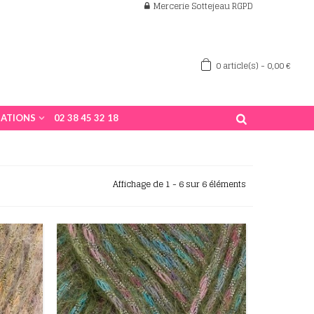
Mercerie Sottejeau RGPD
0
article(s)
-
0,00 €
ATIONS
02 38 45 32 18
Affichage de 1 - 6 sur 6 éléments