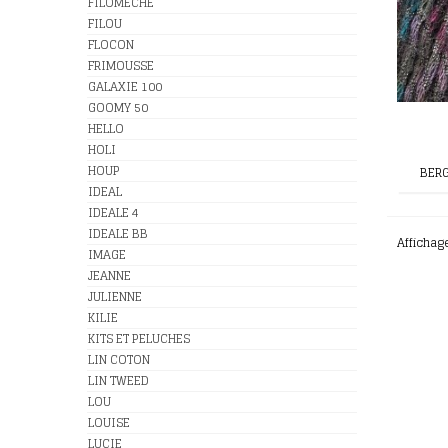
FILOMECHE
FILOU
FLOCON
FRIMOUSSE
GALAXIE 100
GOOMY 50
HELLO
HOLI
HOUP
BERG
IDEAL
IDEALE 4
IDEALE BB
Affichag
IMAGE
JEANNE
JULIENNE
KILIE
KITS ET PELUCHES
LIN COTON
LIN TWEED
LOU
LOUISE
LUCIE