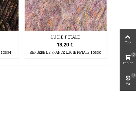
LUCIE PETALE
Top
13,20 €
 10834
BERGERE DE FRANCE LUCIE PETALE 10830
0
Panier
0
Vu