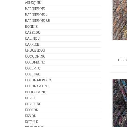
ARLEQUIN
BARISIENNE
BARISIENNE 7
BARISIENNE BB
BONNIE
CABELOU
CALINOU
CAPRICE
CHOUBIDOU
COCOONING
BERG
COLOMBINE
COTEMIX
COTENAL
COTON MERINOS
COTON SATINE
DOUCELAINE
DUVET
DUVETINE
ECOTON
ENVOL
ESTELLE