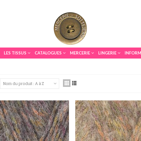
LES TISSUS
CATALOGUES
MERCERIE
LINGERIE
INFORM
Nom du produit : A à Z