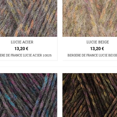
LUCIE ACIER
LUCIE BEIGE
13,20 €
13,20 €
ERE DE FRANCE LUCIE ACIER 10825
BERGERE DE FRANCE LUCIE BEIG