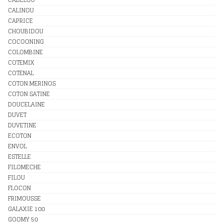
CALINOU
CAPRICE
CHOUBIDOU
COCOONING
COLOMBINE
COTEMIX
COTENAL
COTON MERINOS
COTON SATINE
DOUCELAINE
DUVET
DUVETINE
ECOTON
ENVOL
ESTELLE
FILOMECHE
FILOU
FLOCON
FRIMOUSSE
GALAXIE 100
GOOMY 50