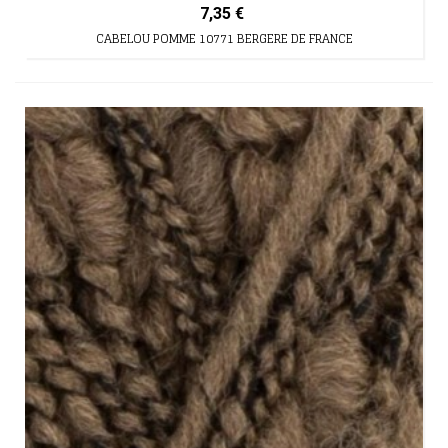
7,35 €
CABELOU POMME 10771 BERGERE DE FRANCE