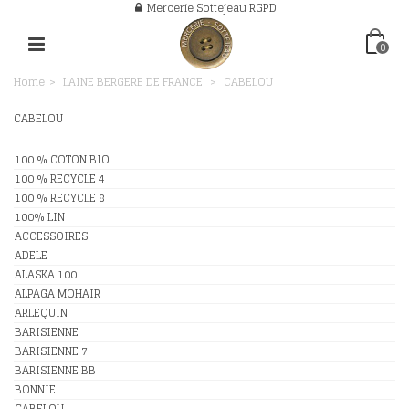
Mercerie Sottejeau RGPD
0
Home
>
LAINE BERGERE DE FRANCE
>
CABELOU
CABELOU
100 % COTON BIO
100 % RECYCLE 4
100 % RECYCLE 8
100% LIN
ACCESSOIRES
ADELE
ALASKA 100
ALPAGA MOHAIR
ARLEQUIN
BARISIENNE
BARISIENNE 7
BARISIENNE BB
BONNIE
CABELOU