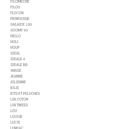
FILOMECHE
FILOU
FLOCON
FRIMOUSSE
GALAXIE 100
GOOMY 50
HELLO
HOLI
HOUP
IDEAL
IDEALE 4
IDEALE BB
IMAGE
JEANNE
JULIENNE
KILIE
KITS ET PELUCHES
LIN COTON
LIN TWEED
LOU
LOUISE
LUCIE
LUMIAC