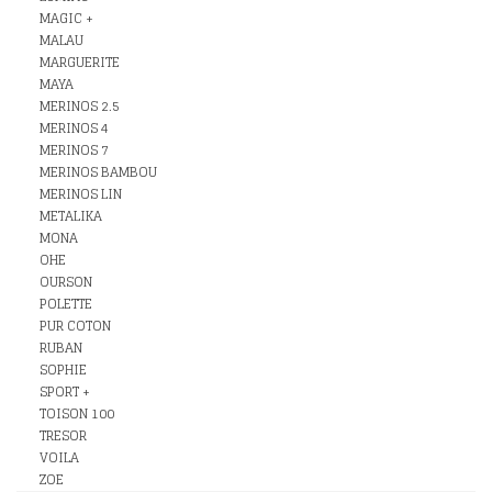
MAGIC +
MALAU
MARGUERITE
MAYA
MERINOS 2.5
MERINOS 4
MERINOS 7
MERINOS BAMBOU
MERINOS LIN
METALIKA
MONA
OHE
OURSON
POLETTE
PUR COTON
RUBAN
SOPHIE
SPORT +
TOISON 100
TRESOR
VOILA
ZOE