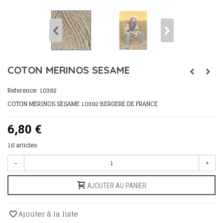
COTON MERINOS SESAME
Reference:
10392
COTON MERINOS SESAME 10392 BERGERE DE FRANCE
6,80 €
16
articles
-
+
AJOUTER AU PANIER
Ajouter à la liste