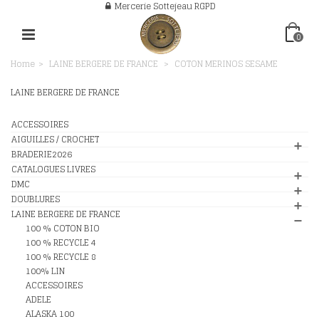
Mercerie Sottejeau RGPD
0
Home
>
LAINE BERGERE DE FRANCE
>
COTON MERINOS SESAME
LAINE BERGERE DE FRANCE
ACCESSOIRES
AIGUILLES / CROCHET
BRADERIE2026
CATALOGUES LIVRES
DMC
DOUBLURES
LAINE BERGERE DE FRANCE
100 % COTON BIO
100 % RECYCLE 4
100 % RECYCLE 8
100% LIN
ACCESSOIRES
ADELE
ALASKA 100