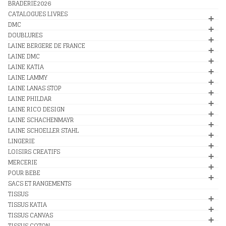
BRADERIE2026
CATALOGUES LIVRES
DMC
DOUBLURES
LAINE BERGERE DE FRANCE
LAINE DMC
LAINE KATIA
LAINE LAMMY
LAINE LANAS STOP
LAINE PHILDAR
LAINE RICO DESIGN
LAINE SCHACHENMAYR
LAINE SCHOELLER STAHL
LINGERIE
LOISIRS CREATIFS
MERCERIE
POUR BEBE
SACS ET RANGEMENTS
TISSUS
TISSUS KATIA
TISSUS CANVAS
TISSUS COTON