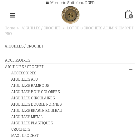
Mercerie Sottejeau RGPD
0
Home
>
AIGUILLES / CROCHET
>
LOT DE 6 CROCHETS ALUMINIUM KNIT
PRO
AIGUILLES / CROCHET
ACCESSOIRES
AIGUILLES / CROCHET
ACCESSOIRES
AIGUILLES ALU
AIGUILLES BAMBOUS
AIGUILLES BOIS COLOREES
AIGUILLES CIRCULAIRES
AIGUILLES DOUBLE POINTES
AIGUILLES ERABLE BOULEAU
AIGUILLES METAL
AIGUILLES PLASTIQUES
CROCHETS
MAXI CROCHET