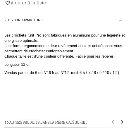
Ajouter à la liste
PLUS D'INFORMATIONS
Les crochets Knit Pro sont fabriqués en aluminium pour une légèreté et
une glisse optimale.
Leur forme ergonomique et leur revêtement doux et antidérapant vous
permettent de crocheter confortablement.
Chaque taille est d'une couleur différente. Facile pour les repérer !
Longueur 13 cm
Vendus par lot de 6 du N° 6.5 au N°12. (soit 6.5 / 7 / 8 / 9 / 10 / 12 )
30 AUTRES PRODUITS DANS LA MÊME CATÉGORIE :