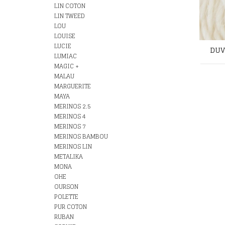
LIN COTON
LIN TWEED
LOU
LOUISE
LUCIE
DUV
LUMIAC
MAGIC +
MALAU
MARGUERITE
MAYA
MERINOS 2.5
MERINOS 4
MERINOS 7
MERINOS BAMBOU
MERINOS LIN
METALIKA
MONA
OHE
OURSON
POLETTE
PUR COTON
RUBAN