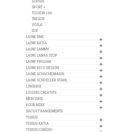
SOPHIE
SPORT +
TOISON 100
TRESOR
VOILA
ZOE
LAINE DMC
LAINE KATIA
LAINE LAMMY
LAINE LANAS STOP
LAINE PHILDAR
LAINE RICO DESIGN
LAINE SCHACHENMAYR
LAINE SCHOELLER STAHL
LINGERIE
LOISIRS CREATIFS
MERCERIE
POUR BEBE
SACS ET RANGEMENTS
TISSUS
TISSUS KATIA
TISSUS CANVAS