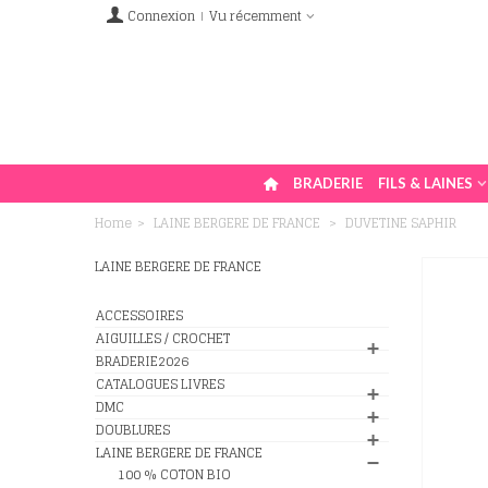
Connexion
Vu récemment
BRADERIE
FILS & LAINES
Home
>
LAINE BERGERE DE FRANCE
>
DUVETINE SAPHIR
LAINE BERGERE DE FRANCE
ACCESSOIRES
AIGUILLES / CROCHET
BRADERIE2026
CATALOGUES LIVRES
DMC
DOUBLURES
LAINE BERGERE DE FRANCE
100 % COTON BIO