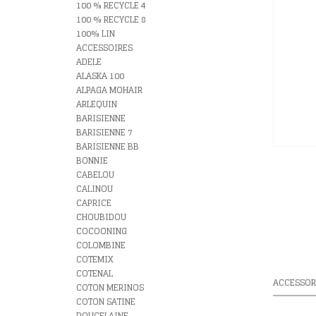
100 % RECYCLE 4
100 % RECYCLE 8
100% LIN
ACCESSOIRES
ADELE
ALASKA 100
ALPAGA MOHAIR
ARLEQUIN
BARISIENNE
BARISIENNE 7
BARISIENNE BB
BONNIE
CABELOU
CALINOU
CAPRICE
CHOUBIDOU
COCOONING
COLOMBINE
COTEMIX
COTENAL
ACCESSOR
COTON MERINOS
COTON SATINE
DOUCELAINE