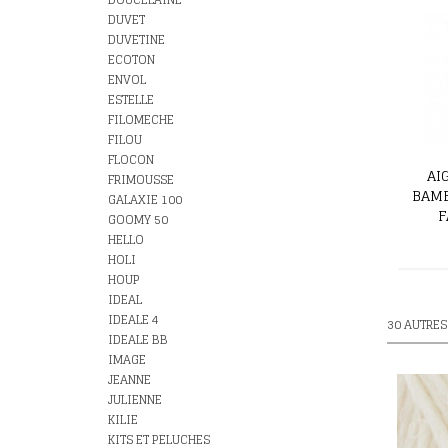
DUVET
DUVETINE
ECOTON
ENVOL
ESTELLE
FILOMECHE
FILOU
FLOCON
AI
FRIMOUSSE
BAM
GALAXIE 100
F
GOOMY 50
HELLO
HOLI
HOUP
IDEAL
IDEALE 4
30 AUTRES
IDEALE BB
IMAGE
JEANNE
JULIENNE
KILIE
KITS ET PELUCHES