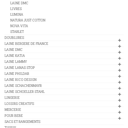
LAINE DMC
LIVRES
LUMINA
NATURA JUST COTTON
NOVA VITA
STARLET
DOUBLURES
LAINE BERGERE DE FRANCE
LAINE DMC
LAINE KATIA
LAINE LAMMY
LAINE LANAS STOP
LAINE PHILDAR
LAINE RICO DESIGN
LAINE SCHACHENMAYR
LAINE SCHOELLER STAHL
LINGERIE
LOISIRS CREATIFS
MERCERIE
POUR BEBE
SACS ET RANGEMENTS
TISSUS