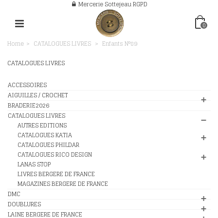
Mercerie Sottejeau RGPD
0
Home
>
CATALOGUES LIVRES
>
Enfants N°89
CATALOGUES LIVRES
ACCESSOIRES
AIGUILLES / CROCHET
BRADERIE2026
CATALOGUES LIVRES
AUTRES EDITIONS
CATALOGUES KATIA
CATALOGUES PHILDAR
CATALOGUES RICO DESIGN
LANAS STOP
LIVRES BERGERE DE FRANCE
MAGAZINES BERGERE DE FRANCE
DMC
DOUBLURES
LAINE BERGERE DE FRANCE