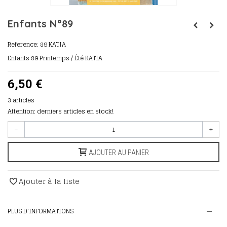
Enfants N°89
Reference:
89 KATIA
Enfants 89 Printemps / Été KATIA
6,50 €
3
articles
Attention: derniers articles en stock!
-
+
AJOUTER AU PANIER
Ajouter à la liste
PLUS D'INFORMATIONS