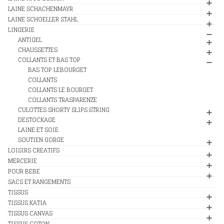
LAINE SCHACHENMAYR
LAINE SCHOELLER STAHL
LINGERIE
ANTIGEL
CHAUSSETTES
COLLANTS ET BAS TOP
BAS TOP LEBOURGET
COLLANTS
COLLANTS LE BOURGET
COLLANTS TRASPARENZE
CULOTTES SHORTY SLIPS STRING
DESTOCKAGE
LAINE ET SOIE
SOUTIEN GORGE
LOISIRS CREATIFS
MERCERIE
POUR BEBE
SACS ET RANGEMENTS
TISSUS
TISSUS KATIA
TISSUS CANVAS
TISSUS COTON