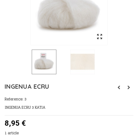
INGENUA ECRU
Reference:
3
INGENUA ECRU 3 KATIA
8,95 €
1
article