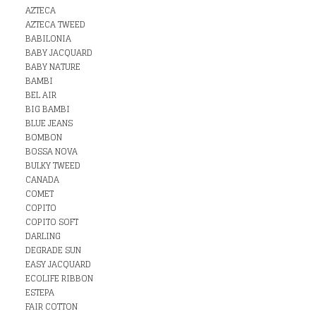
AZTECA
AZTECA TWEED
BABILONIA
BABY JACQUARD
BABY NATURE
BAMBI
BEL AIR
BIG BAMBI
BLUE JEANS
BOMBON
BOSSA NOVA
BULKY TWEED
CANADA
COMET
COPITO
COPITO SOFT
DARLING
DEGRADE SUN
EASY JACQUARD
ECOLIFE RIBBON
ESTEPA
FAIR COTTON