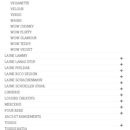
VEGANETTE
VELOUR
VERSO
WASHI
WOW CHUNKY
WOW FLUFFY
WOW GLAMOUR
WOW TEDDY
WOW VELVET
LAINE LAMMY
LAINE LANAS STOP
LAINE PHILDAR
LAINE RICO DESIGN
LAINE SCHACHENMAYR
LAINE SCHOELLER STAHL
LINGERIE
LOISIRS CREATIFS
MERCERIE
POUR BEBE
SACS ET RANGEMENTS
TISSUS
TISSUS KATIA