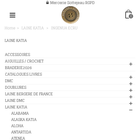
Mercerie Sottejeau RGPD
0
Home
>
LAINE KATIA
>
INGENUA ECRU
LAINE KATIA
ACCESSOIRES
AIGUILLES / CROCHET
BRADERIE2026
CATALOGUES LIVRES
DMC
DOUBLURES
LAINE BERGERE DE FRANCE
LAINE DMC
LAINE KATIA
ALABAMA
ALASKA KATIA
ALOHA
ANTARTIDA
ATENEA