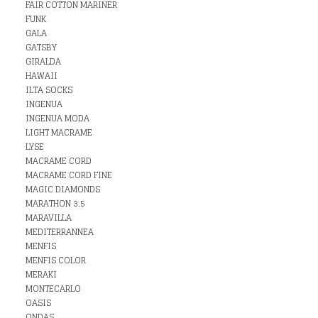
FAIR COTTON MARINER
FUNK
GALA
GATSBY
GIRALDA
HAWAII
ILTA SOCKS
INGENUA
INGENUA MODA
LIGHT MACRAME
LYSE
MACRAME CORD
MACRAME CORD FINE
MAGIC DIAMONDS
MARATHON 3.5
MARAVILLA
MEDITERRANNEA
MENFIS
MENFIS COLOR
MERAKI
MONTECARLO
OASIS
ONDAS