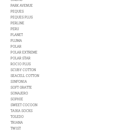
PARK AVENUE
PEQUES
PEQUES PLUS
PERLINE
PERU
PLANET
PLUMA
POLAR
POLAR EXTREME
POLAR STAR
ROCIO PLUS
SCUBY COTTON
SEACELL COTTON
SINFONIA
SOFT GRATTE
SONAJERO
SOPHIE
SWEET COCOON
TAIKA SOCKS
TOLEDO
TRIANA
TWIST