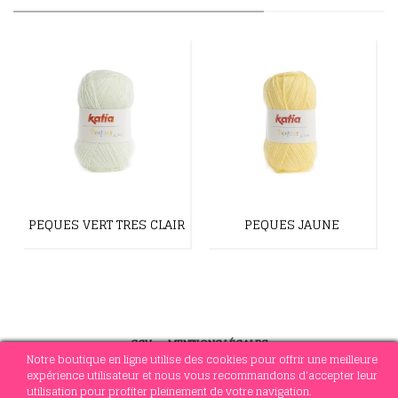
PEQUES VERT TRES CLAIR
PEQUES JAUNE
CGV
-
MENTIONS LÉGALES
Notre boutique en ligne utilise des cookies pour offrir une meilleure
expérience utilisateur et nous vous recommandons d'accepter leur
utilisation pour profiter pleinement de votre navigation.
© 2021 MERCERIE SOTTEJEAU