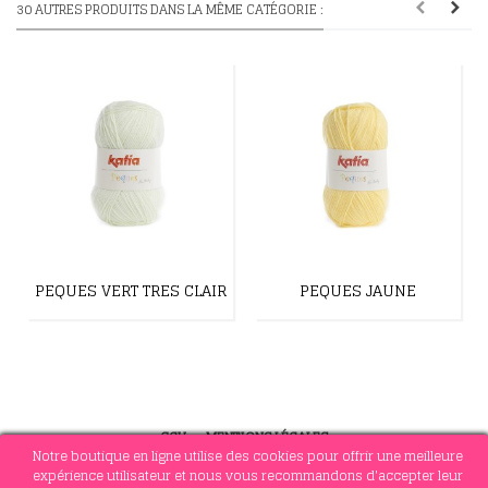
30 AUTRES PRODUITS DANS LA MÊME CATÉGORIE :
PEQUES VERT TRES CLAIR
PEQUES JAUNE
CGV
-
MENTIONS LÉGALES
Notre boutique en ligne utilise des cookies pour offrir une meilleure
expérience utilisateur et nous vous recommandons d'accepter leur