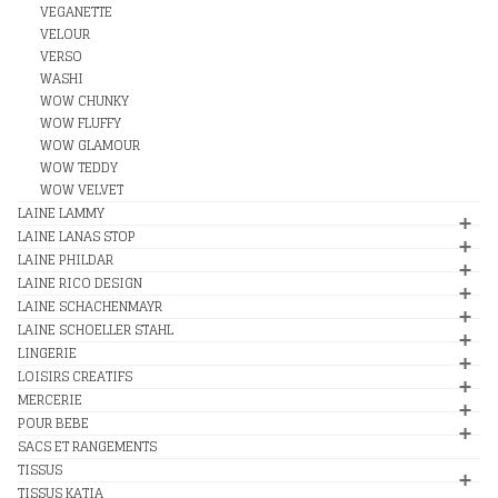
VEGANETTE
VELOUR
VERSO
WASHI
WOW CHUNKY
WOW FLUFFY
WOW GLAMOUR
WOW TEDDY
WOW VELVET
LAINE LAMMY
LAINE LANAS STOP
LAINE PHILDAR
LAINE RICO DESIGN
LAINE SCHACHENMAYR
LAINE SCHOELLER STAHL
LINGERIE
LOISIRS CREATIFS
MERCERIE
POUR BEBE
SACS ET RANGEMENTS
TISSUS
TISSUS KATIA