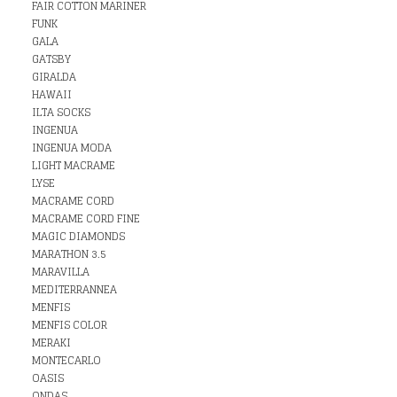
FAIR COTTON MARINER
FUNK
GALA
GATSBY
GIRALDA
HAWAII
ILTA SOCKS
INGENUA
INGENUA MODA
LIGHT MACRAME
LYSE
MACRAME CORD
MACRAME CORD FINE
MAGIC DIAMONDS
MARATHON 3.5
MARAVILLA
MEDITERRANNEA
MENFIS
MENFIS COLOR
MERAKI
MONTECARLO
OASIS
ONDAS