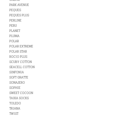
PARK AVENUE
PEQUES
PEQUES PLUS
PERLINE
PERU
PLANET
PLUMA
POLAR
POLAR EXTREME
POLAR STAR
ROCIO PLUS
SCUBY COTTON
SEACELL COTTON
SINFONIA
SOFT GRATTE
SONAJERO
SOPHIE
SWEET COCOON
TAIKA SOCKS
TOLEDO
TRIANA
TWIST