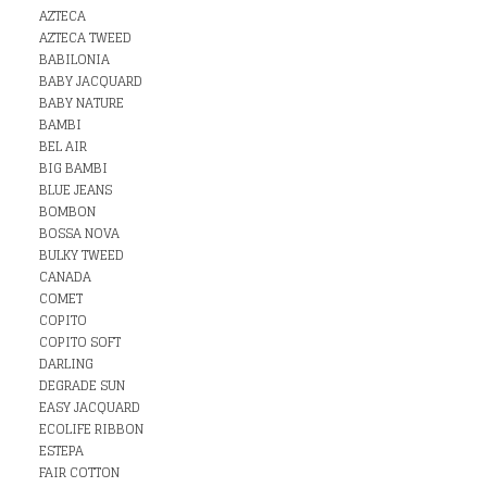
AZTECA
AZTECA TWEED
BABILONIA
BABY JACQUARD
BABY NATURE
BAMBI
BEL AIR
BIG BAMBI
BLUE JEANS
BOMBON
BOSSA NOVA
BULKY TWEED
CANADA
COMET
COPITO
COPITO SOFT
DARLING
DEGRADE SUN
EASY JACQUARD
ECOLIFE RIBBON
ESTEPA
FAIR COTTON