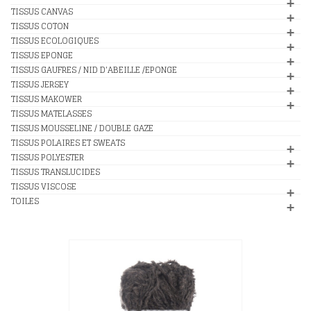
TISSUS CANVAS
TISSUS COTON
TISSUS ECOLOGIQUES
TISSUS EPONGE
TISSUS GAUFRES / NID D'ABEILLE /EPONGE
TISSUS JERSEY
TISSUS MAKOWER
TISSUS MATELASSES
TISSUS MOUSSELINE / DOUBLE GAZE
TISSUS POLAIRES ET SWEATS
TISSUS POLYESTER
TISSUS TRANSLUCIDES
TISSUS VISCOSE
TOILES