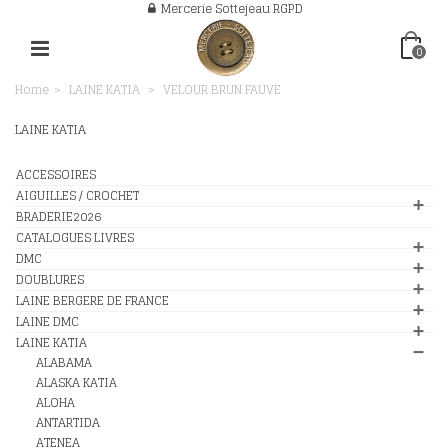
Mercerie Sottejeau RGPD
0
Home
>
LAINE KATIA
>
VELOUR BRUN FAUVE
LAINE KATIA
ACCESSOIRES
AIGUILLES / CROCHET
BRADERIE2026
CATALOGUES LIVRES
DMC
DOUBLURES
LAINE BERGERE DE FRANCE
LAINE DMC
LAINE KATIA
ALABAMA
ALASKA KATIA
ALOHA
ANTARTIDA
ATENEA