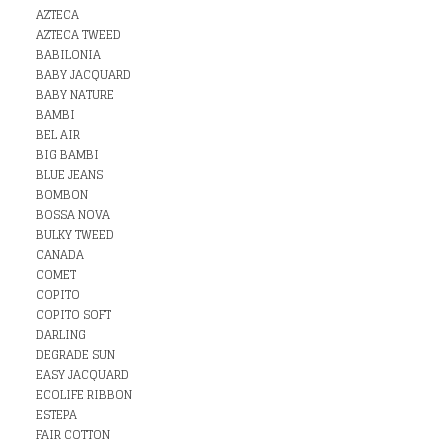
AZTECA
AZTECA TWEED
BABILONIA
BABY JACQUARD
BABY NATURE
BAMBI
BEL AIR
BIG BAMBI
BLUE JEANS
BOMBON
BOSSA NOVA
BULKY TWEED
CANADA
COMET
COPITO
COPITO SOFT
DARLING
DEGRADE SUN
EASY JACQUARD
ECOLIFE RIBBON
ESTEPA
FAIR COTTON