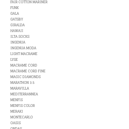
FAIR COTTON MARINER
FUNK
GALA
GATSBY
GIRALDA
HAWAII
ILTA SOCKS
INGENUA
INGENUA MODA
LIGHT MACRAME
LYSE
MACRAME CORD
MACRAME CORD FINE
MAGIC DIAMONDS
MARATHON 3.5
MARAVILLA
MEDITERRANNEA
MENFIS
MENFIS COLOR
MERAKI
MONTECARLO
OASIS
ONDAS