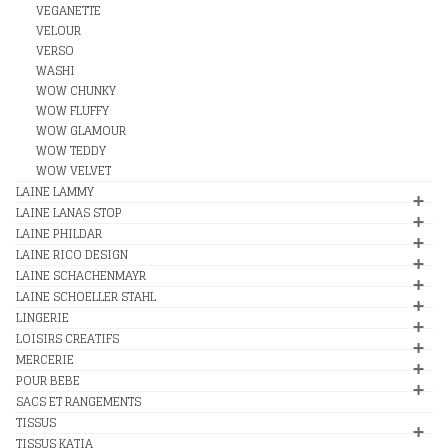
VEGANETTE
VELOUR
VERSO
WASHI
WOW CHUNKY
WOW FLUFFY
WOW GLAMOUR
WOW TEDDY
WOW VELVET
LAINE LAMMY
LAINE LANAS STOP
LAINE PHILDAR
LAINE RICO DESIGN
LAINE SCHACHENMAYR
LAINE SCHOELLER STAHL
LINGERIE
LOISIRS CREATIFS
MERCERIE
POUR BEBE
SACS ET RANGEMENTS
TISSUS
TISSUS KATIA