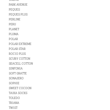
PARK AVENUE
PEQUES
PEQUES PLUS
PERLINE
PERU
PLANET
PLUMA
POLAR
POLAR EXTREME
POLAR STAR
ROCIO PLUS
SCUBY COTTON
SEACELL COTTON
SINFONIA
SOFT GRATTE
SONAJERO
SOPHIE
SWEET COCOON
TAIKA SOCKS
TOLEDO
TRIANA
TWIST