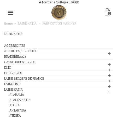
Mercerie Sottejeau RGPD
0
Home
>
LAINE KATIA
>
FAIR COTTON MARINER
LAINE KATIA
ACCESSOIRES
AIGUILLES / CROCHET
BRADERIE2026
CATALOGUES LIVRES
DMC
DOUBLURES
LAINE BERGERE DE FRANCE
LAINE DMC
LAINE KATIA
ALABAMA
ALASKA KATIA
ALOHA
ANTARTIDA
ATENEA