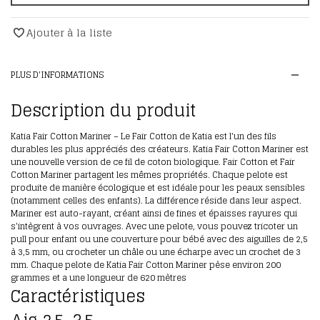
Ajouter à la liste
PLUS D'INFORMATIONS
Description du produit
Katia Fair Cotton Mariner – Le Fair Cotton de Katia est l'un des fils
durables les plus appréciés des créateurs. Katia Fair Cotton Mariner est
une nouvelle version de ce fil de coton biologique. Fair Cotton et Fair
Cotton Mariner partagent les mêmes propriétés. Chaque pelote est
produite de manière écologique et est idéale pour les peaux sensibles
(notamment celles des enfants). La différence réside dans leur aspect.
Mariner est auto-rayant, créant ainsi de fines et épaisses rayures qui
s'intègrent à vos ouvrages. Avec une pelote, vous pouvez tricoter un
pull pour enfant ou une couverture pour bébé avec des aiguilles de 2,5
à 3,5 mm, ou crocheter un châle ou une écharpe avec un crochet de 3
mm. Chaque pelote de Katia Fair Cotton Mariner pèse environ 200
grammes et a une longueur de 620 mètres
Caractéristiques