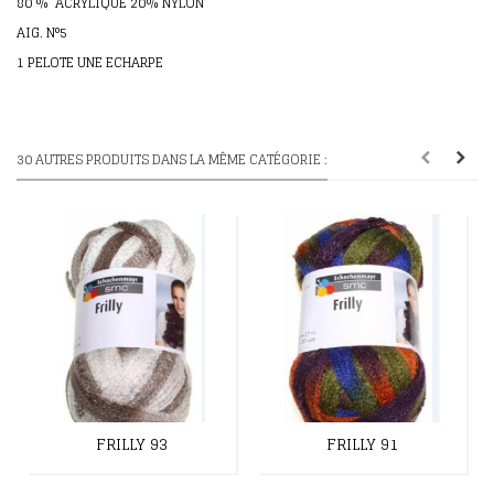
80 % ACRYLIQUE 20% NYLON
AIG. N°5
1 PELOTE UNE ECHARPE
30 AUTRES PRODUITS DANS LA MÊME CATÉGORIE :
FRILLY 93
FRILLY 91