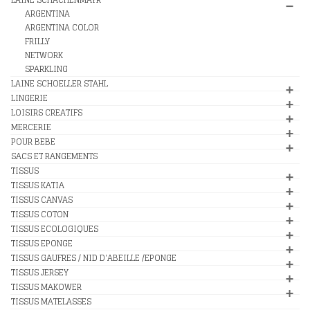
ARGENTINA
ARGENTINA COLOR
FRILLY
NETWORK
SPARKLING
LAINE SCHOELLER STAHL
LINGERIE
LOISIRS CREATIFS
MERCERIE
POUR BEBE
SACS ET RANGEMENTS
TISSUS
TISSUS KATIA
TISSUS CANVAS
TISSUS COTON
TISSUS ECOLOGIQUES
TISSUS EPONGE
TISSUS GAUFRES / NID D'ABEILLE /EPONGE
TISSUS JERSEY
TISSUS MAKOWER
TISSUS MATELASSES