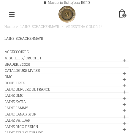
Mercerie Sottejeau RGPD
0
Home
>
LAINE SCHACHENMAYR
>
ARGENTINA COLOR 84
LAINE SCHACHENMAYR
ACCESSOIRES
AIGUILLES / CROCHET
BRADERIE2026
CATALOGUES LIVRES
DMC
DOUBLURES
LAINE BERGERE DE FRANCE
LAINE DMC
LAINE KATIA
LAINE LAMMY
LAINE LANAS STOP
LAINE PHILDAR
LAINE RICO DESIGN
LAINE SCHACHENMAYR