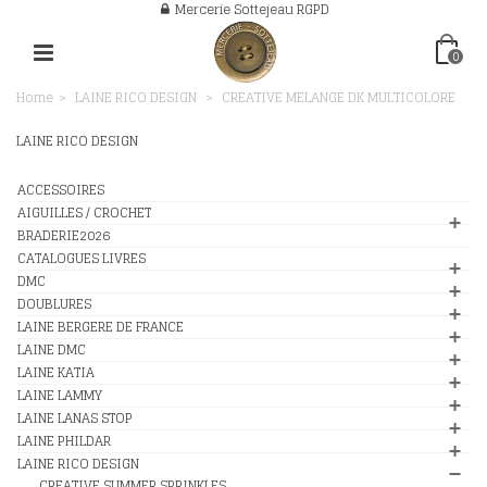
Mercerie Sottejeau RGPD
0
Home
>
LAINE RICO DESIGN
>
CREATIVE MELANGE DK MULTICOLORE
LAINE RICO DESIGN
ACCESSOIRES
AIGUILLES / CROCHET
BRADERIE2026
CATALOGUES LIVRES
DMC
DOUBLURES
LAINE BERGERE DE FRANCE
LAINE DMC
LAINE KATIA
LAINE LAMMY
LAINE LANAS STOP
LAINE PHILDAR
LAINE RICO DESIGN
CREATIVE SUMMER SPRINKLES