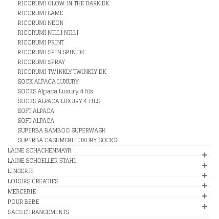
RICORUMI GLOW IN THE DARK DK
RICORUMI LAME
RICORUMI NEON
RICORUMI NILLI NILLI
RICORUMI PRINT
RICORUMI SPIN SPIN DK
RICORUMI SPRAY
RICORUMI TWINKLY TWINKLY DK
SOCK ALPACA LUXURY
SOCKS Alpaca Luxury 4 fils
SOCKS ALPACA LUXURY 4 FILS
SOFT ALPACA
SOFT ALPACA
SUPERBA BAMBOO SUPERWASH
SUPERBA CASHMERI LUXURY SOCKS
LAINE SCHACHENMAYR
LAINE SCHOELLER STAHL
LINGERIE
LOISIRS CREATIFS
MERCERIE
POUR BEBE
SACS ET RANGEMENTS