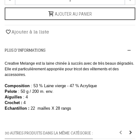
AJOUTER AU PANIER
Ajouter à la liste
PLUS D'INFORMATIONS
Creative Melange est la laine chinée à succès avec de très beaux dégradés.
Elle est particulièrement appopriée pour tricot des vêtements et des
accessoires.
Composition
: 53 % Laine vierge - 47 % Acrylique
Pelote
: 50
g / 200 m. env.
Aiguilles
: 4
Crochet :
4
E
chantillon
:
22 mailles X 28 rangs
30 AUTRES PRODUITS DANS LA MÊME CATÉGORIE :