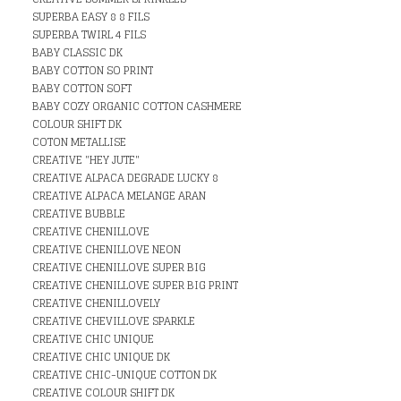
SUPERBA EASY 8 8 FILS
SUPERBA TWIRL 4 FILS
BABY CLASSIC DK
BABY COTTON SO PRINT
BABY COTTON SOFT
BABY COZY ORGANIC COTTON CASHMERE
COLOUR SHIFT DK
COTON METALLISE
CREATIVE "HEY JUTE"
CREATIVE ALPACA DEGRADE LUCKY 8
CREATIVE ALPACA MELANGE ARAN
CREATIVE BUBBLE
CREATIVE CHENILLOVE
CREATIVE CHENILLOVE NEON
CREATIVE CHENILLOVE SUPER BIG
CREATIVE CHENILLOVE SUPER BIG PRINT
CREATIVE CHENILLOVELY
CREATIVE CHEVILLOVE SPARKLE
CREATIVE CHIC UNIQUE
CREATIVE CHIC UNIQUE DK
CREATIVE CHIC-UNIQUE COTTON DK
CREATIVE COLOUR SHIFT DK