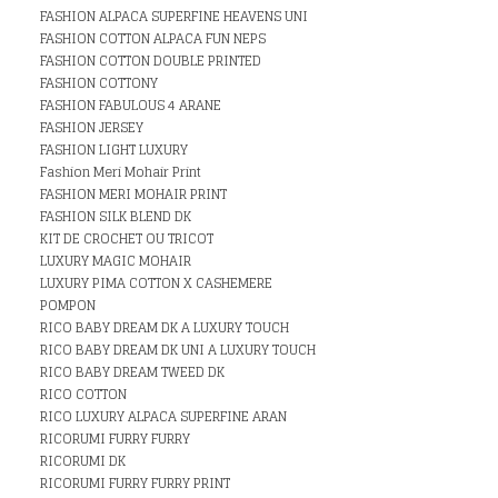
FASHION ALPACA SUPERFINE HEAVENS UNI
FASHION COTTON ALPACA FUN NEPS
FASHION COTTON DOUBLE PRINTED
FASHION COTTONY
FASHION FABULOUS 4 ARANE
FASHION JERSEY
FASHION LIGHT LUXURY
Fashion Meri Mohair Print
FASHION MERI MOHAIR PRINT
FASHION SILK BLEND DK
KIT DE CROCHET OU TRICOT
LUXURY MAGIC MOHAIR
LUXURY PIMA COTTON X CASHEMERE
POMPON
RICO BABY DREAM DK A LUXURY TOUCH
RICO BABY DREAM DK UNI A LUXURY TOUCH
RICO BABY DREAM TWEED DK
RICO COTTON
RICO LUXURY ALPACA SUPERFINE ARAN
RICORUMI FURRY FURRY
RICORUMI DK
RICORUMI FURRY FURRY PRINT