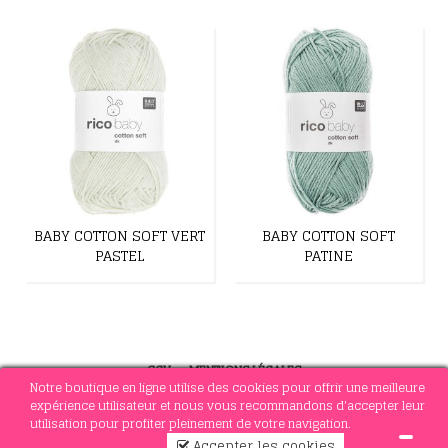
BABY COTTON SOFT VERT
BABY COTTON SOFT
PASTEL
PATINE
CGV
-
MENTIONS LÉGALES
Notre boutique en ligne utilise des cookies pour offrir une meilleure
expérience utilisateur et nous vous recommandons d'accepter leur
utilisation pour profiter pleinement de votre navigation.
© 2021 MERCERIE SOTTEJEAU
Accepter les cookies