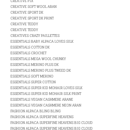
CREATIVE PIX
CREATIVE SOFT WOOL ARAN
CREATIVE SPORT DK
CREATIVE SPORT DK PRINT
CREATIVE TEDDY
CREATIVE TEDDY
CREATIVES CRAZY PAILLETTES
ESSENTIALS BABY ALPACA LOVES SILK
ESSENTIALS COTTON DK
ESSENTIALS CROCHET
ESSENTIALS MEGA WOOL CHUNKY
ESSENTIALS MERINO PLUS DK
ESSENTIALS MERINO PLUS TWEED DK
ESSENTIALS SOFT MERINO
ESSENTIALS SUPER COTTON
ESSENTIALS SUPER KID MOHAIR LOVES SILK
ESSENTIALS SUPER KID MOHAIR SILK PRINT
ESSENTIALS VEGAN CASHMERE ARANE
ESSENTIALS VEGAN CASHMERE NEON ARAN
FASHION ALPACA BLING BLING
FASHION ALPACA SUPERFINE HEAVENS
FASHION ALPACA SUPERFINE HEAVENS BIG CLOUD
FASHION ALPACA SUPERFINE HEAVENS BIG CLOUD