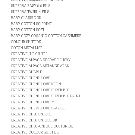
SUPERBA EASY 8 8 FILS
SUPERBA TWIRL 4 FILS
BABY CLASSIC DK
BABY COTTON SO PRINT
BABY COTTON SOFT
BABY COZY ORGANIC COTTON CASHMERE
COLOUR SHIFT DK
COTON METALLISE
CREATIVE "HEY JUTE"
CREATIVE ALPACA DEGRADE LUCKY 8
CREATIVE ALPACA MELANGE ARAN
CREATIVE BUBBLE
CREATIVE CHENILLOVE
CREATIVE CHENILLOVE NEON
CREATIVE CHENILLOVE SUPER BIG
CREATIVE CHENILLOVE SUPER BIG PRINT
CREATIVE CHENILLOVELY
CREATIVE CHEVILLOVE SPARKLE
CREATIVE CHIC UNIQUE
CREATIVE CHIC UNIQUE DK
CREATIVE CHIC-UNIQUE COTTON DK
CREATIVE COLOUR SHIFT DK