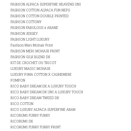
FASHION ALPACA SUPERFINE HEAVENS UNI
FASHION COTTON ALPACA FUN NEPS
FASHION COTTON DOUBLE PRINTED
FASHION COTTONY
FASHION FABULOUS 4 ARANE
FASHION JERSEY
FASHION LIGHT LUXURY
Fashion Meri Mohair Print
FASHION MERI MOHAIR PRINT
FASHION SILK BLEND DK
KIT DE CROCHET OU TRICOT
LUXURY MAGIC MOHAIR
LUXURY PIMA COTTON X CASHEMERE
POMPON
RICO BABY DREAM DK A LUXURY TOUCH
RICO BABY DREAM DK UNI A LUXURY TOUCH
RICO BABY DREAM TWEED DK
RICO COTTON
RICO LUXURY ALPACA SUPERFINE ARAN
RICORUMI FURRY FURRY
RICORUMI DK
RICORUMI FURRY FURRY PRINT