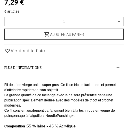
7,29 €
6
articles
-
+
AJOUTER AU PANIER
Ajouter à la liste
PLUS D'INFORMATIONS
Fil de laine vierge uni et super gros. Ce fil se tricote facilement et permet
d’atteindre rapidement son objectif.
La grande qualité de ce mélange avec laine sera présentée dans une
publication spécialement dédiée avec des modèles de tricot et crochet
modernes.
Ce fil convient également parfaitement bien à la technique en vogue de
poinçonnage à l’aiguille « NeedlePunching».
55 % laine - 45 % Acrylique
Composition
: