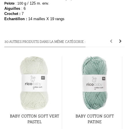
g / 125 m. env.
Pelote
: 100
Aiguilles
: 6
Crochet :
7
E
chantillon
:
14 mailles X 19 rangs
30 AUTRES PRODUITS DANS LA MÊME CATÉGORIE :
BABY COTTON SOFT VERT
BABY COTTON SOFT
PASTEL
PATINE