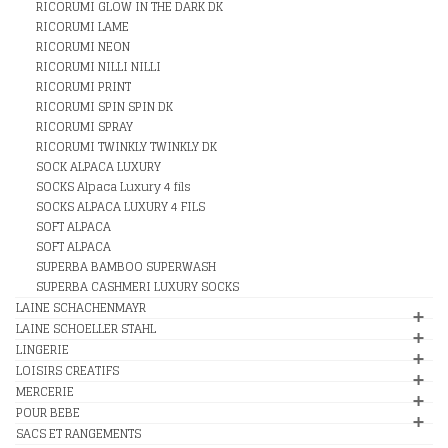
RICORUMI GLOW IN THE DARK DK
RICORUMI LAME
RICORUMI NEON
RICORUMI NILLI NILLI
RICORUMI PRINT
RICORUMI SPIN SPIN DK
RICORUMI SPRAY
RICORUMI TWINKLY TWINKLY DK
SOCK ALPACA LUXURY
SOCKS Alpaca Luxury 4 fils
SOCKS ALPACA LUXURY 4 FILS
SOFT ALPACA
SOFT ALPACA
SUPERBA BAMBOO SUPERWASH
SUPERBA CASHMERI LUXURY SOCKS
LAINE SCHACHENMAYR
LAINE SCHOELLER STAHL
LINGERIE
LOISIRS CREATIFS
MERCERIE
POUR BEBE
SACS ET RANGEMENTS