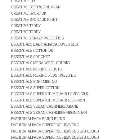
CREATIVE PIX
CREATIVE SOFT WOOL ARAN
CREATIVE SPORT DK
CREATIVE SPORT DK PRINT
CREATIVE TEDDY
CREATIVE TEDDY
CREATIVES CRAZY PAILLETTES
ESSENTIALS BABY ALPACA LOVES SILK
ESSENTIALS COTTON DK
ESSENTIALS CROCHET
ESSENTIALS MEGA WOOL CHUNKY
ESSENTIALS MERINO PLUS DK
ESSENTIALS MERINO PLUS TWEED DK
ESSENTIALS SOFT MERINO
ESSENTIALS SUPER COTTON
ESSENTIALS SUPER KID MOHAIR LOVES SILK
ESSENTIALS SUPER KID MOHAIR SILK PRINT
ESSENTIALS VEGAN CASHMERE ARANE
ESSENTIALS VEGAN CASHMERE NEON ARAN
FASHION ALPACA BLING BLING
FASHION ALPACA SUPERFINE HEAVENS
FASHION ALPACA SUPERFINE HEAVENS BIG CLOUD
FASHION ALPACA SUPERFINE HEAVENS BIG CLOUD