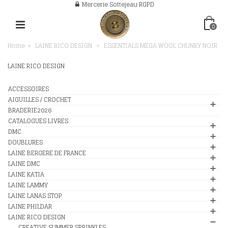
Mercerie Sottejeau RGPD
0
Home
>
LAINE RICO DESIGN
>
ESSENTIALS MEGA WOOL CHUNKY NOIR
LAINE RICO DESIGN
ACCESSOIRES
AIGUILLES / CROCHET
BRADERIE2026
CATALOGUES LIVRES
DMC
DOUBLURES
LAINE BERGERE DE FRANCE
LAINE DMC
LAINE KATIA
LAINE LAMMY
LAINE LANAS STOP
LAINE PHILDAR
LAINE RICO DESIGN
CREATIVE SUMMER SPRINKLES