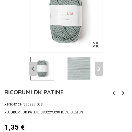
RICORUMI DK PATINE
Reference:
383227.038
RICORUMI DK PATINE 383227.038 RICO DESIGN
1,35 €