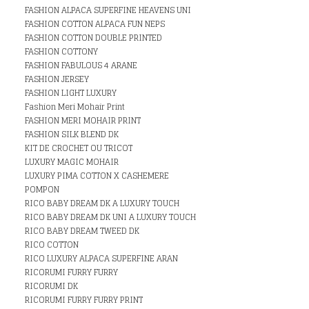
FASHION ALPACA SUPERFINE HEAVENS UNI
FASHION COTTON ALPACA FUN NEPS
FASHION COTTON DOUBLE PRINTED
FASHION COTTONY
FASHION FABULOUS 4 ARANE
FASHION JERSEY
FASHION LIGHT LUXURY
Fashion Meri Mohair Print
FASHION MERI MOHAIR PRINT
FASHION SILK BLEND DK
KIT DE CROCHET OU TRICOT
LUXURY MAGIC MOHAIR
LUXURY PIMA COTTON X CASHEMERE
POMPON
RICO BABY DREAM DK A LUXURY TOUCH
RICO BABY DREAM DK UNI A LUXURY TOUCH
RICO BABY DREAM TWEED DK
RICO COTTON
RICO LUXURY ALPACA SUPERFINE ARAN
RICORUMI FURRY FURRY
RICORUMI DK
RICORUMI FURRY FURRY PRINT