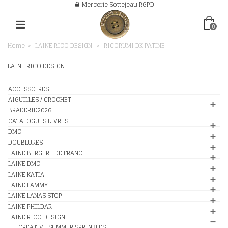
Mercerie Sottejeau RGPD
0
Home
>
LAINE RICO DESIGN
>
RICORUMI DK PATINE
LAINE RICO DESIGN
ACCESSOIRES
AIGUILLES / CROCHET
BRADERIE2026
CATALOGUES LIVRES
DMC
DOUBLURES
LAINE BERGERE DE FRANCE
LAINE DMC
LAINE KATIA
LAINE LAMMY
LAINE LANAS STOP
LAINE PHILDAR
LAINE RICO DESIGN
CREATIVE SUMMER SPRINKLES