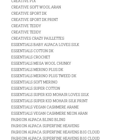
CREATIVE PIX
CREATIVE SOFT WOOL ARAN
CREATIVE SPORT DK
CREATIVE SPORT DK PRINT
CREATIVE TEDDY
CREATIVE TEDDY
CREATIVES CRAZY PAILLETTES
ESSENTIALS BABY ALPACA LOVES SILK
ESSENTIALS COTTON DK
ESSENTIALS CROCHET
ESSENTIALS MEGA WOOL CHUNKY
ESSENTIALS MERINO PLUS DK
ESSENTIALS MERINO PLUS TWEED DK
ESSENTIALS SOFT MERINO
ESSENTIALS SUPER COTTON
ESSENTIALS SUPER KID MOHAIR LOVES SILK
ESSENTIALS SUPER KID MOHAIR SILK PRINT
ESSENTIALS VEGAN CASHMERE ARANE
ESSENTIALS VEGAN CASHMERE NEON ARAN
FASHION ALPACA BLING BLING
FASHION ALPACA SUPERFINE HEAVENS
FASHION ALPACA SUPERFINE HEAVENS BIG CLOUD
FASHION ALPACA SUPERFINE HEAVENS BIG CLOUD