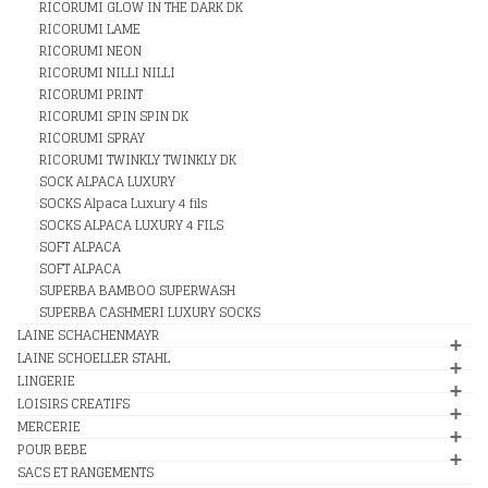
RICORUMI GLOW IN THE DARK DK
RICORUMI LAME
RICORUMI NEON
RICORUMI NILLI NILLI
RICORUMI PRINT
RICORUMI SPIN SPIN DK
RICORUMI SPRAY
RICORUMI TWINKLY TWINKLY DK
SOCK ALPACA LUXURY
SOCKS Alpaca Luxury 4 fils
SOCKS ALPACA LUXURY 4 FILS
SOFT ALPACA
SOFT ALPACA
SUPERBA BAMBOO SUPERWASH
SUPERBA CASHMERI LUXURY SOCKS
LAINE SCHACHENMAYR
LAINE SCHOELLER STAHL
LINGERIE
LOISIRS CREATIFS
MERCERIE
POUR BEBE
SACS ET RANGEMENTS