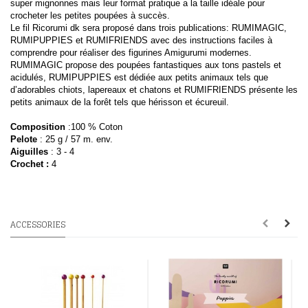
super mignonnes mais leur format pratique a la taille idéale pour
crocheter les petites poupées à succès.
Le fil Ricorumi dk sera proposé dans trois publications: RUMIMAGIC,
RUMIPUPPIES et RUMIFRIENDS avec des instructions faciles à
comprendre pour réaliser des figurines Amigurumi modernes.
RUMIMAGIC propose des poupées fantastiques aux tons pastels et
acidulés, RUMIPUPPIES est dédiée aux petits animaux tels que
d’adorables chiots, lapereaux et chatons et RUMIFRIENDS présente les
petits animaux de la forêt tels que hérisson et écureuil.
Composition
:
100 % Coton
Pelote
: 25
g / 57 m. env.
Aiguilles
: 3 - 4
Crochet :
4
ACCESSORIES