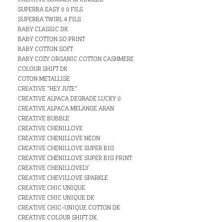
SUPERBA EASY 8 8 FILS
SUPERBA TWIRL 4 FILS
BABY CLASSIC DK
BABY COTTON SO PRINT
BABY COTTON SOFT
BABY COZY ORGANIC COTTON CASHMERE
COLOUR SHIFT DK
COTON METALLISE
CREATIVE "HEY JUTE"
CREATIVE ALPACA DEGRADE LUCKY 8
CREATIVE ALPACA MELANGE ARAN
CREATIVE BUBBLE
CREATIVE CHENILLOVE
CREATIVE CHENILLOVE NEON
CREATIVE CHENILLOVE SUPER BIG
CREATIVE CHENILLOVE SUPER BIG PRINT
CREATIVE CHENILLOVELY
CREATIVE CHEVILLOVE SPARKLE
CREATIVE CHIC UNIQUE
CREATIVE CHIC UNIQUE DK
CREATIVE CHIC-UNIQUE COTTON DK
CREATIVE COLOUR SHIFT DK