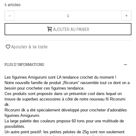
5
articles
-
+
AJOUTER AU PANIER
Ajouter à la liste
PLUS D'INFORMATIONS
Les figurines Amigurumi sont LA tendance crochet du moment !
Notre nouvelle famille de produit „Ricorum“ rassemble tout ce dont on a
besoin pour crocheter ces figurines tendance.
Ces produits sont proposés dans un présentoir cool dans lequel on
trouve de superbes accessoires à côté de notre nouveau fil Ricorumi
dk.
Ricorumi dk a été spécialement développé pour crocheter d’adorables
figurines Amigurumi.
La large palette des couleurs propose 60 tons pour une multitude de
possibilités.
Un autre point positif: les petites pelotes de 25g sont non seulement