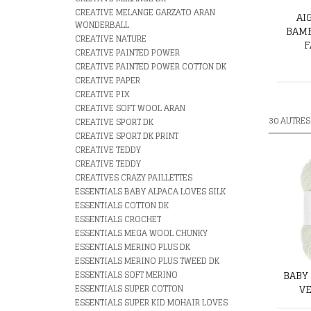
CREATIVE MELANGE GARZATO ARAN
AI
WONDERBALL
BAM
CREATIVE NATURE
F
CREATIVE PAINTED POWER
CREATIVE PAINTED POWER COTTON DK
CREATIVE PAPER
CREATIVE PIX
CREATIVE SOFT WOOL ARAN
30 AUTRES
CREATIVE SPORT DK
CREATIVE SPORT DK PRINT
CREATIVE TEDDY
CREATIVE TEDDY
CREATIVES CRAZY PAILLETTES
ESSENTIALS BABY ALPACA LOVES SILK
ESSENTIALS COTTON DK
ESSENTIALS CROCHET
ESSENTIALS MEGA WOOL CHUNKY
ESSENTIALS MERINO PLUS DK
ESSENTIALS MERINO PLUS TWEED DK
BABY
ESSENTIALS SOFT MERINO
VE
ESSENTIALS SUPER COTTON
ESSENTIALS SUPER KID MOHAIR LOVES