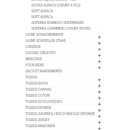
SOCKS ALPACA LUXURY 4 FILS
SOFT ALPACA
SOFT ALPACA
SUPERBA BAMBOO SUPERWASH
SUPERBA CASHMERI LUXURY SOCKS
LAINE SCHACHENMAYR
LAINE SCHOELLER STAHL
LINGERIE
LOISIRS CREATIFS
MERCERIE
POUR BEBE
SACS ET RANGEMENTS
TISSUS
TISSUS KATIA
TISSUS CANVAS
TISSUS COTON
TISSUS ECOLOGIQUES
TISSUS EPONGE
TISSUS GAUFRES / NID D'ABEILLE /EPONGE
TISSUS JERSEY
TISSUS MAKOWER