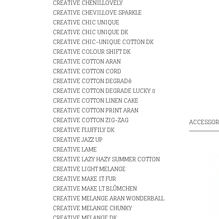
CREATIVE CHENILLOVELY
CREATIVE CHEVILLOVE SPARKLE
CREATIVE CHIC UNIQUE
CREATIVE CHIC UNIQUE DK
CREATIVE CHIC-UNIQUE COTTON DK
CREATIVE COLOUR SHIFT DK
CREATIVE COTTON ARAN
CREATIVE COTTON CORD
CREATIVE COTTON DEGRADé
CREATIVE COTTON DEGRADE LUCKY 8
CREATIVE COTTON LINEN CAKE
CREATIVE COTTON PRINT ARAN
CREATIVE COTTON ZIG-ZAG
ACCESSOR
CREATIVE FLUFFILY DK
CREATIVE JAZZ UP
CREATIVE LAME
CREATIVE LAZY HAZY SUMMER COTTON
CREATIVE LIGHT MELANGE
CREATIVE MAKE IT FUR
CREATIVE MAKE LT BLÛMCHEN
CREATIVE MELANGE ARAN WONDERBALL
CREATIVE MELANGE CHUNKY
CREATIVE MELANGE DK