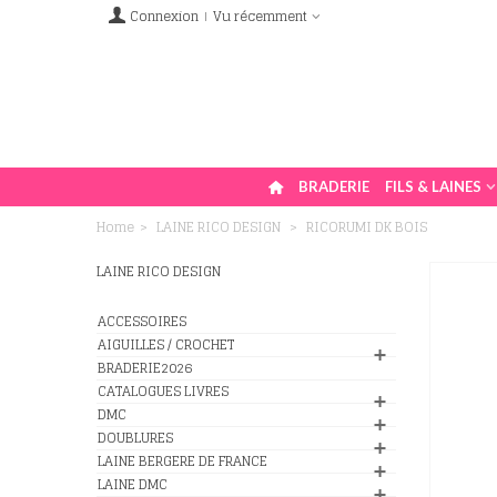
Connexion
Vu récemment
BRADERIE
FILS & LAINES
Home
>
LAINE RICO DESIGN
>
RICORUMI DK BOIS
LAINE RICO DESIGN
ACCESSOIRES
AIGUILLES / CROCHET
BRADERIE2026
CATALOGUES LIVRES
DMC
DOUBLURES
LAINE BERGERE DE FRANCE
LAINE DMC