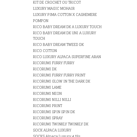
KIT DE CROCHET OU TRICOT
LUXURY MAGIC MOHAIR
LUXURY PIMA COTTON X CASHEMERE
POMPON
RICO BABY DREAM DK A LUXURY TOUCH
RICO BABY DREAM DK UNI A LUXURY
TOUCH
RICO BABY DREAM TWEED DK
RICO COTTON
RICO LUXURY ALPACA SUPERFINE ARAN
RICORUMI FURRY FURRY
RICORUMI DK
RICORUMI FURRY FURRY PRINT
RICORUMI GLOW IN THE DARK DK
RICORUMI LAME
RICORUMI NEON
RICORUMI NILLI NILLI
RICORUMI PRINT
RICORUMI SPIN SPIN DK
RICORUMI SPRAY
RICORUMI TWINKLY TWINKLY DK
SOCK ALPACA LUXURY
SOCKS Alpaca Luxury 4 fils