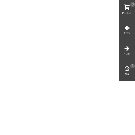
0
Panier
Prev
Next
1
Vu