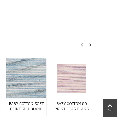
BABY COTTON SOFT
BABY COTTON SO
BABY CO
PRINT CIEL BLANC
PRINT LILAS BLANC
PRINT LI
Top