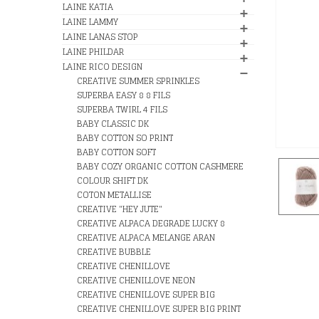
LAINE KATIA
LAINE LAMMY
LAINE LANAS STOP
LAINE PHILDAR
LAINE RICO DESIGN
CREATIVE SUMMER SPRINKLES
SUPERBA EASY 8 8 FILS
SUPERBA TWIRL 4 FILS
BABY CLASSIC DK
BABY COTTON SO PRINT
BABY COTTON SOFT
BABY COZY ORGANIC COTTON CASHMERE
COLOUR SHIFT DK
COTON METALLISE
CREATIVE "HEY JUTE"
CREATIVE ALPACA DEGRADE LUCKY 8
CREATIVE ALPACA MELANGE ARAN
CREATIVE BUBBLE
CREATIVE CHENILLOVE
CREATIVE CHENILLOVE NEON
CREATIVE CHENILLOVE SUPER BIG
CREATIVE CHENILLOVE SUPER BIG PRINT