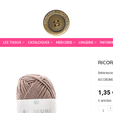
LES TISSUS
CATALOGUES
MERCERIE
LINGERIE
INFORM
RICOR
Reference
RICORUMI
1,35 
5
articles
+
-