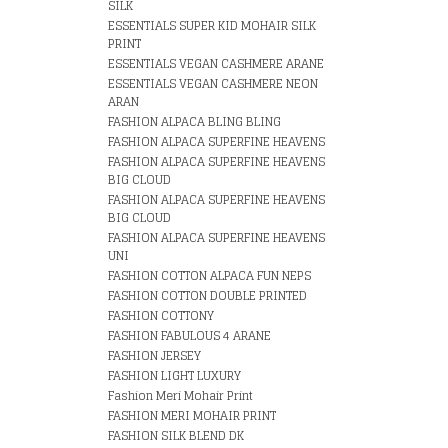
SILK
ESSENTIALS SUPER KID MOHAIR SILK
PRINT
ESSENTIALS VEGAN CASHMERE ARANE
ESSENTIALS VEGAN CASHMERE NEON
ARAN
FASHION ALPACA BLING BLING
FASHION ALPACA SUPERFINE HEAVENS
FASHION ALPACA SUPERFINE HEAVENS
BIG CLOUD
FASHION ALPACA SUPERFINE HEAVENS
BIG CLOUD
FASHION ALPACA SUPERFINE HEAVENS
UNI
FASHION COTTON ALPACA FUN NEPS
FASHION COTTON DOUBLE PRINTED
FASHION COTTONY
FASHION FABULOUS 4 ARANE
FASHION JERSEY
FASHION LIGHT LUXURY
Fashion Meri Mohair Print
FASHION MERI MOHAIR PRINT
FASHION SILK BLEND DK