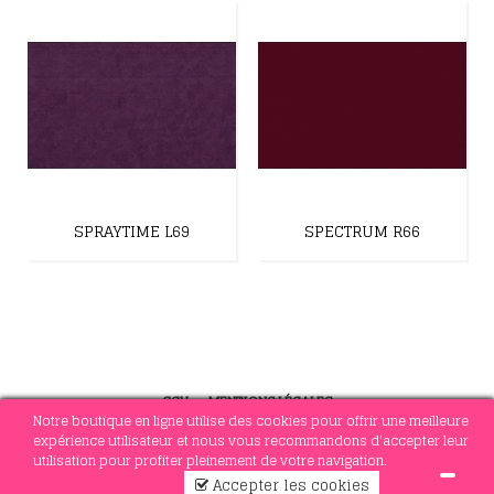
SPRAYTIME L69
SPECTRUM R66
CGV
-
MENTIONS LÉGALES
Notre boutique en ligne utilise des cookies pour offrir une meilleure
expérience utilisateur et nous vous recommandons d'accepter leur
utilisation pour profiter pleinement de votre navigation.
© 2021 MERCERIE SOTTEJEAU
Accepter les cookies