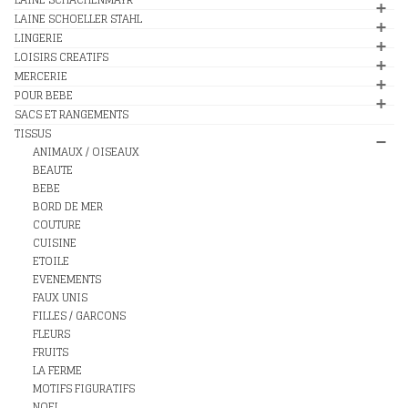
LAINE SCHOELLER STAHL
LINGERIE
LOISIRS CREATIFS
MERCERIE
POUR BEBE
SACS ET RANGEMENTS
TISSUS
ANIMAUX / OISEAUX
BEAUTE
BEBE
BORD DE MER
COUTURE
CUISINE
ETOILE
EVENEMENTS
FAUX UNIS
FILLES / GARCONS
FLEURS
FRUITS
LA FERME
MOTIFS FIGURATIFS
NOEL