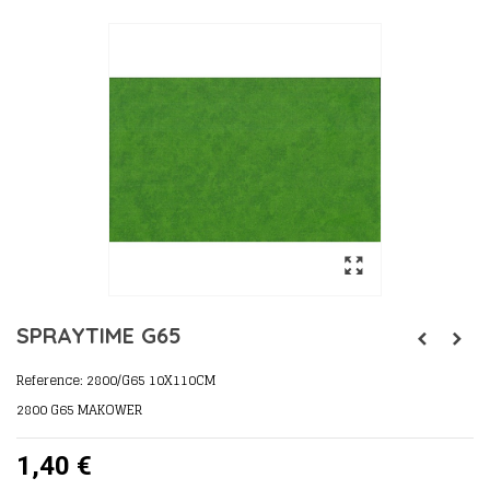
SPRAYTIME G65
Reference:
2800/G65 10X110CM
2800 G65 MAKOWER
1,40 €