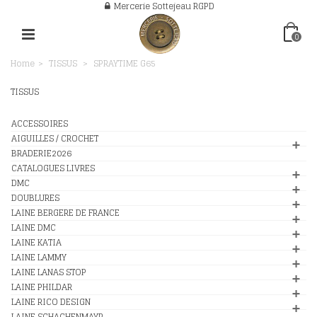
Mercerie Sottejeau RGPD
0
Home
>
TISSUS
>
SPRAYTIME G65
TISSUS
ACCESSOIRES
AIGUILLES / CROCHET
BRADERIE2026
CATALOGUES LIVRES
DMC
DOUBLURES
LAINE BERGERE DE FRANCE
LAINE DMC
LAINE KATIA
LAINE LAMMY
LAINE LANAS STOP
LAINE PHILDAR
LAINE RICO DESIGN
LAINE SCHACHENMAYR