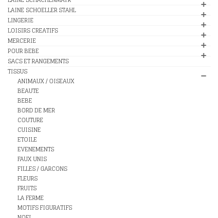
LAINE SCHOELLER STAHL
LINGERIE
LOISIRS CREATIFS
MERCERIE
POUR BEBE
SACS ET RANGEMENTS
TISSUS
ANIMAUX / OISEAUX
BEAUTE
BEBE
BORD DE MER
COUTURE
CUISINE
ETOILE
EVENEMENTS
FAUX UNIS
FILLES / GARCONS
FLEURS
FRUITS
LA FERME
MOTIFS FIGURATIFS
NOEL