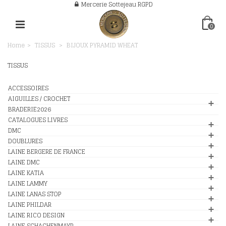
Mercerie Sottejeau RGPD
0
Home
>
TISSUS
>
BIJOUX PYRAMID WHEAT
TISSUS
ACCESSOIRES
AIGUILLES / CROCHET
BRADERIE2026
CATALOGUES LIVRES
DMC
DOUBLURES
LAINE BERGERE DE FRANCE
LAINE DMC
LAINE KATIA
LAINE LAMMY
LAINE LANAS STOP
LAINE PHILDAR
LAINE RICO DESIGN
LAINE SCHACHENMAYR