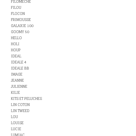
FILOMECHE
FILOU
FLOCON
FRIMOUSSE
GALAXIE 100
GOOMY 50
HELLO
HOLI
HOUP
IDEAL
IDEALE 4
IDEALE BB
IMAGE
JEANNE
JULIENNE
KILIE
KITS ET PELUCHES
LIN COTON
LIN TWEED
LOU
LOUISE
LUCIE
LUMIAC