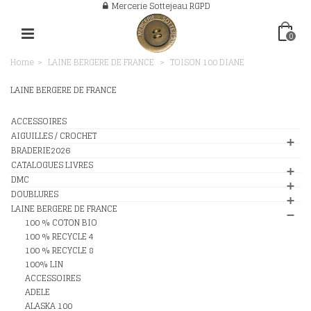
Mercerie Sottejeau RGPD
0
Home
>
LAINE BERGERE DE FRANCE
>
TOISON 100 DIANE
LAINE BERGERE DE FRANCE
ACCESSOIRES
AIGUILLES / CROCHET
BRADERIE2026
CATALOGUES LIVRES
DMC
DOUBLURES
LAINE BERGERE DE FRANCE
100 % COTON BIO
100 % RECYCLE 4
100 % RECYCLE 8
100% LIN
ACCESSOIRES
ADELE
ALASKA 100