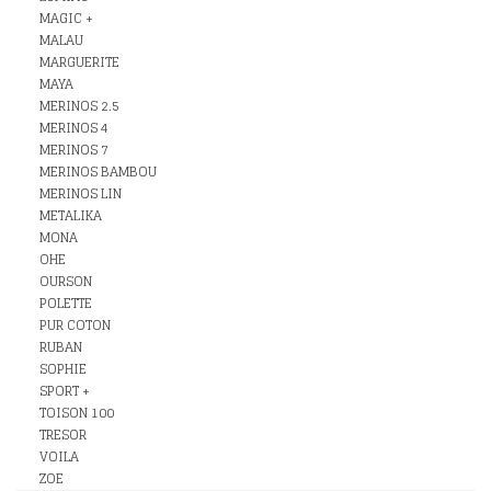
MAGIC +
MALAU
MARGUERITE
MAYA
MERINOS 2.5
MERINOS 4
MERINOS 7
MERINOS BAMBOU
MERINOS LIN
METALIKA
MONA
OHE
OURSON
POLETTE
PUR COTON
RUBAN
SOPHIE
SPORT +
TOISON 100
TRESOR
VOILA
ZOE