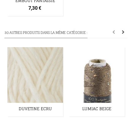
EMBOUT FANTAISIE
7,30 €
30 AUTRES PRODUITS DANS LA MÊME CATÉGORIE :
DUVETINE ECRU
LUMIAC BEIGE