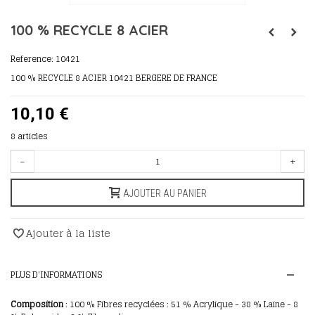
100 % RECYCLE 8 ACIER
Reference:
10421
100 % RECYCLE 8 ACIER 10421 BERGERE DE FRANCE
10,10 €
8
articles
-
+
AJOUTER AU PANIER
Ajouter à la liste
PLUS D'INFORMATIONS
Composition
: 100 % Fibres recyclées : 51 % Acrylique
- 38 % Laine - 8