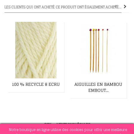
LES CLIENTS QUI ONT ACHETÉ CE PRODUIT ONT ÉGALEMENT ACHETÉ...
100 % RECYCLE 8 ECRU
AIGUILLES EN BAMBOU
EMBOUT...
CGV
-
MENTIONS LÉGALES
Notre boutique en ligne utilise des cookies pour offrir une meilleure