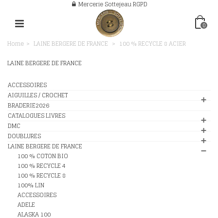
Mercerie Sottejeau RGPD
0
Home
>
LAINE BERGERE DE FRANCE
>
100 % RECYCLE 8 ACIER
LAINE BERGERE DE FRANCE
ACCESSOIRES
AIGUILLES / CROCHET
BRADERIE2026
CATALOGUES LIVRES
DMC
DOUBLURES
LAINE BERGERE DE FRANCE
100 % COTON BIO
100 % RECYCLE 4
100 % RECYCLE 8
100% LIN
ACCESSOIRES
ADELE
ALASKA 100