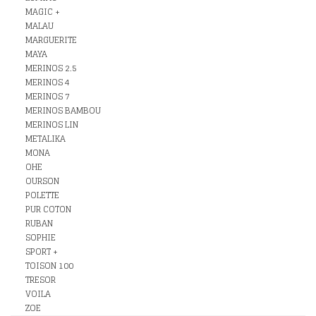
MAGIC +
MALAU
MARGUERITE
MAYA
MERINOS 2.5
MERINOS 4
MERINOS 7
MERINOS BAMBOU
MERINOS LIN
METALIKA
MONA
OHE
OURSON
POLETTE
PUR COTON
RUBAN
SOPHIE
SPORT +
TOISON 100
TRESOR
VOILA
ZOE