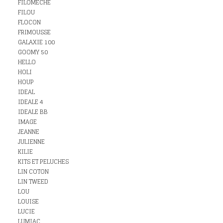
FILOMECHE
FILOU
FLOCON
FRIMOUSSE
GALAXIE 100
GOOMY 50
HELLO
HOLI
HOUP
IDEAL
IDEALE 4
IDEALE BB
IMAGE
JEANNE
JULIENNE
KILIE
KITS ET PELUCHES
LIN COTON
LIN TWEED
LOU
LOUISE
LUCIE
LUMIAC