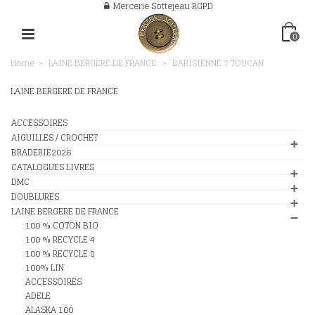
Mercerie Sottejeau RGPD
0
Home
>
LAINE BERGERE DE FRANCE
>
BARISIENNE 7 TOUCAN
LAINE BERGERE DE FRANCE
ACCESSOIRES
AIGUILLES / CROCHET
BRADERIE2026
CATALOGUES LIVRES
DMC
DOUBLURES
LAINE BERGERE DE FRANCE
100 % COTON BIO
100 % RECYCLE 4
100 % RECYCLE 8
100% LIN
ACCESSOIRES
ADELE
ALASKA 100