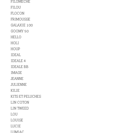
FILOMECHE
FILOU
FLOCON
FRIMOUSSE
GALAXIE 100
GOOMY 50
HELLO
HOLI
HOUP
IDEAL
IDEALE 4
IDEALE BB
IMAGE
JEANNE
JULIENNE
KILIE
KITS ET PELUCHES
LIN COTON
LIN TWEED
LOU
LOUISE
LUCIE
LUMIAC