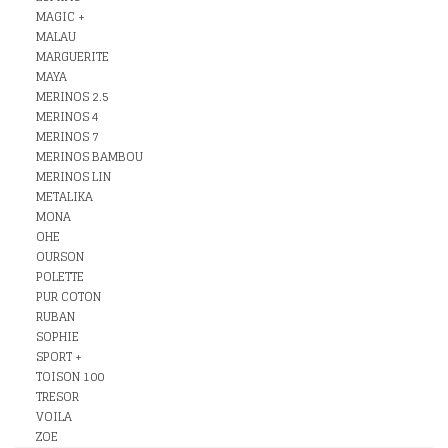
MAGIC +
MALAU
MARGUERITE
MAYA
MERINOS 2.5
MERINOS 4
MERINOS 7
MERINOS BAMBOU
MERINOS LIN
METALIKA
MONA
OHE
OURSON
POLETTE
PUR COTON
RUBAN
SOPHIE
SPORT +
TOISON 100
TRESOR
VOILA
ZOE