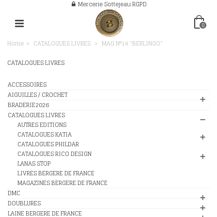
Mercerie Sottejeau RGPD
0
Home
>
CATALOGUES LIVRES
>
MAG N°14 "BERLINGO"
CATALOGUES LIVRES
ACCESSOIRES
AIGUILLES / CROCHET
BRADERIE2026
CATALOGUES LIVRES
AUTRES EDITIONS
CATALOGUES KATIA
CATALOGUES PHILDAR
CATALOGUES RICO DESIGN
LANAS STOP
LIVRES BERGERE DE FRANCE
MAGAZINES BERGERE DE FRANCE
DMC
DOUBLURES
LAINE BERGERE DE FRANCE