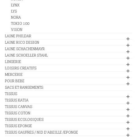
LYNX
LYS
NORA
TOKIO 100
VISON
LAINE PHILDAR
LAINE RICO DESIGN
LAINE SCHACHENMAYR
LAINE SCHOELLER STAHL
LINGERIE
LOISIRS CREATIFS
MERCERIE
POUR BEBE
SACS ET RANGEMENTS
TISSUS
TISSUS KATIA
TISSUS CANVAS
TISSUS COTON
TISSUS ECOLOGIQUES
TISSUS EPONGE
TISSUS GAUFRES / NID D'ABEILLE /EPONGE