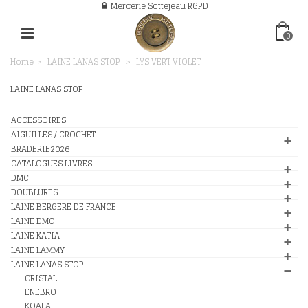
Mercerie Sottejeau RGPD
0
Home
>
LAINE LANAS STOP
>
LYS VERT VIOLET
LAINE LANAS STOP
ACCESSOIRES
AIGUILLES / CROCHET
BRADERIE2026
CATALOGUES LIVRES
DMC
DOUBLURES
LAINE BERGERE DE FRANCE
LAINE DMC
LAINE KATIA
LAINE LAMMY
LAINE LANAS STOP
CRISTAL
ENEBRO
KOALA