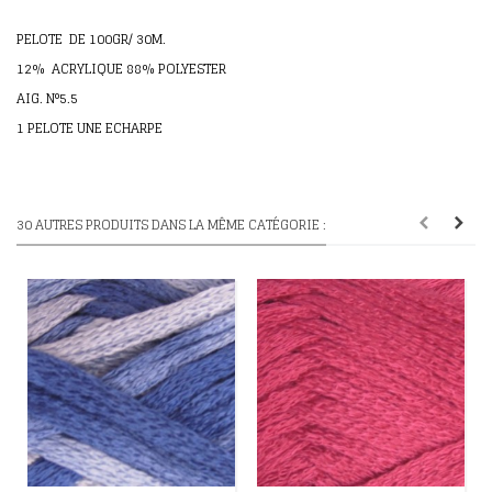
PELOTE DE 100GR/ 30M.
12% ACRYLIQUE 88% POLYESTER
AIG. N°5.5
1 PELOTE UNE ECHARPE
30 AUTRES PRODUITS DANS LA MÊME CATÉGORIE :