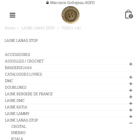
Mercerie Sottejeau RGPD
0
Home
>
LAINE LANAS STOP
>
TOKIO 100
LAINE LANAS STOP
ACCESSOIRES
AIGUILLES / CROCHET
BRADERIE2026
CATALOGUES LIVRES
DMC
DOUBLURES
LAINE BERGERE DE FRANCE
LAINE DMC
LAINE KATIA
LAINE LAMMY
LAINE LANAS STOP
CRISTAL
ENEBRO
KOALA