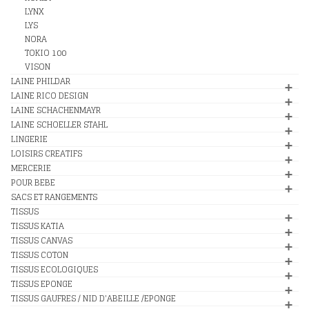
LYNX
LYS
NORA
TOKIO 100
VISON
LAINE PHILDAR
LAINE RICO DESIGN
LAINE SCHACHENMAYR
LAINE SCHOELLER STAHL
LINGERIE
LOISIRS CREATIFS
MERCERIE
POUR BEBE
SACS ET RANGEMENTS
TISSUS
TISSUS KATIA
TISSUS CANVAS
TISSUS COTON
TISSUS ECOLOGIQUES
TISSUS EPONGE
TISSUS GAUFRES / NID D'ABEILLE /EPONGE