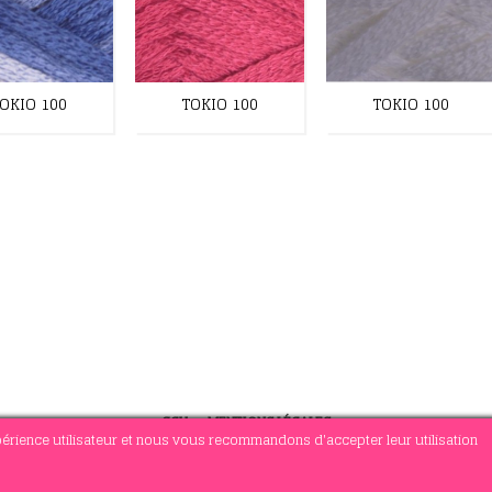
OKIO 100
TOKIO 100
TOKIO 100
CGV
-
MENTIONS LÉGALES
xpérience utilisateur et nous vous recommandons d'accepter leur utilisation