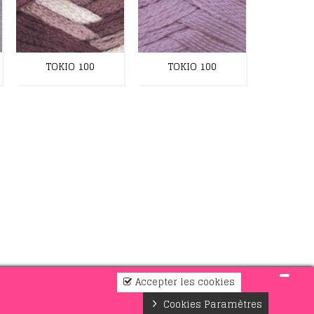
TOKIO 100
TOKIO 100
TOKI
Accepter les cookies
Cookies Paramètres