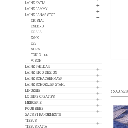
LAINE KATIA
LAINE LAMMY
LAINE LANAS STOP
CRISTAL
ENEBRO
KOALA
LYNX
LYS
NORA
TOKIO 100
VISON
LAINE PHILDAR
LAINE RICO DESIGN
LAINE SCHACHENMAYR
LAINE SCHOELLER STAHL
LINGERIE
30 AUTRES
LOISIRS CREATIFS
MERCERIE
POUR BEBE
SACS ET RANGEMENTS
TISSUS
TISSUS KATIA