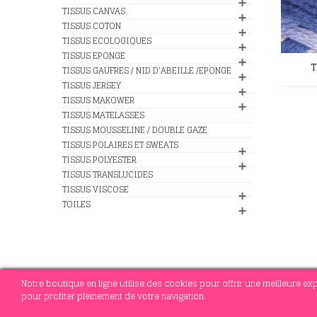
TISSUS CANVAS
TISSUS COTON
TISSUS ECOLOGIQUES
TISSUS EPONGE
T
TISSUS GAUFRES / NID D'ABEILLE /EPONGE
TISSUS JERSEY
TISSUS MAKOWER
TISSUS MATELASSES
TISSUS MOUSSELINE / DOUBLE GAZE
TISSUS POLAIRES ET SWEATS
TISSUS POLYESTER
TISSUS TRANSLUCIDES
TISSUS VISCOSE
TOILES
Notre boutique en ligne utilise des cookies pour offrir une meilleure e
pour profiter pleinement de votre navigation.
© 2021 MERCERIE SOTTEJEAU