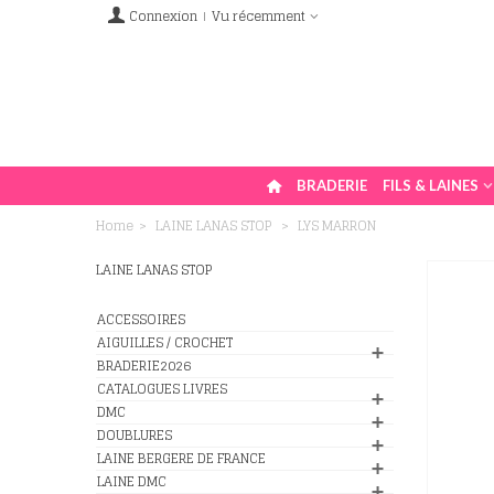
Connexion
Vu récemment
BRADERIE
FILS & LAINES
Home
>
LAINE LANAS STOP
>
LYS MARRON
LAINE LANAS STOP
ACCESSOIRES
AIGUILLES / CROCHET
BRADERIE2026
CATALOGUES LIVRES
DMC
DOUBLURES
LAINE BERGERE DE FRANCE
LAINE DMC