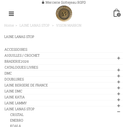
Mercerie Sottejeau RGPD
0
Home
>
LAINE LANAS STOP
>
VISON MARRON
LAINE LANAS STOP
ACCESSOIRES
AIGUILLES / CROCHET
BRADERIE2026
CATALOGUES LIVRES
DMC
DOUBLURES
LAINE BERGERE DE FRANCE
LAINE DMC
LAINE KATIA
LAINE LAMMY
LAINE LANAS STOP
CRISTAL
ENEBRO
KOALA