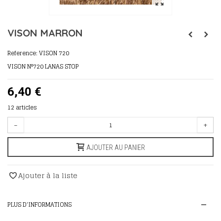
VISON MARRON
Reference:
VISON 720
VISON N°720 LANAS STOP
6,40 €
12
articles
-
+
AJOUTER AU PANIER
Ajouter à la liste
PLUS D'INFORMATIONS