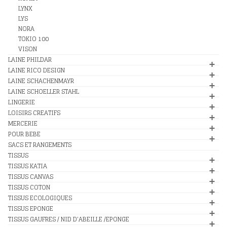
LYNX
LYS
NORA
TOKIO 100
VISON
LAINE PHILDAR
LAINE RICO DESIGN
LAINE SCHACHENMAYR
LAINE SCHOELLER STAHL
LINGERIE
LOISIRS CREATIFS
MERCERIE
POUR BEBE
SACS ET RANGEMENTS
TISSUS
TISSUS KATIA
TISSUS CANVAS
TISSUS COTON
TISSUS ECOLOGIQUES
TISSUS EPONGE
TISSUS GAUFRES / NID D'ABEILLE /EPONGE