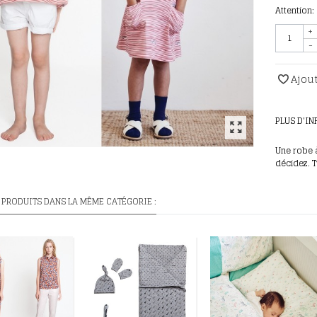
Attention:
+
-
Ajout
PLUS D'I
Une robe 
décidez. 
 PRODUITS DANS LA MÊME CATÉGORIE :