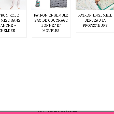
TRON ROBE
PATRON ENSEMBLE
PATRON ENSEMBLE
MISE SANS
SAC DE COUCHAGE
BERCEAU ET
ANCHE +
BONNET ET
PROTECTEURS
CHEMISE
MOUFLES
CGV
-
MENTIONS LÉGALES