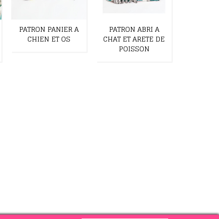
PATRON PANIER A
PATRON ABRI A
PATRON
CHIEN ET OS
CHAT ET ARETE DE
TRANSPO
POISSON
ARETE J