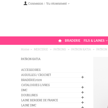
Connexion
Vu récemment
BRADERIE
FILS & LAINES
Home
>
MERCERIE
>
PATRONS
>
PATRON KATIA
>
PATRON 
PATRON KATIA
ACCESSOIRES
AIGUILLES / CROCHET
BRADERIE2026
CATALOGUES LIVRES
DMC
DOUBLURES
LAINE BERGERE DE FRANCE
LAINE DMC