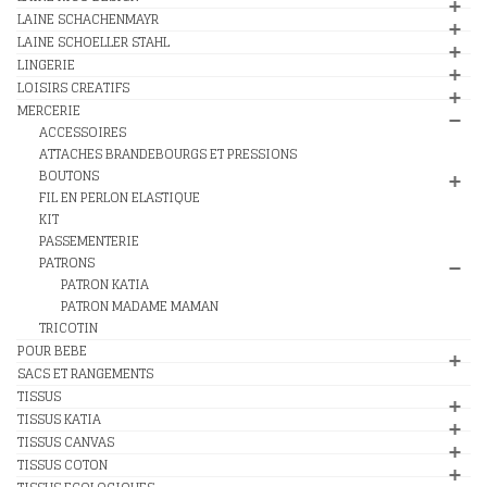
LAINE SCHACHENMAYR
LAINE SCHOELLER STAHL
LINGERIE
LOISIRS CREATIFS
MERCERIE
ACCESSOIRES
ATTACHES BRANDEBOURGS ET PRESSIONS
BOUTONS
FIL EN PERLON ELASTIQUE
KIT
PASSEMENTERIE
PATRONS
PATRON KATIA
PATRON MADAME MAMAN
TRICOTIN
POUR BEBE
SACS ET RANGEMENTS
TISSUS
TISSUS KATIA
TISSUS CANVAS
TISSUS COTON