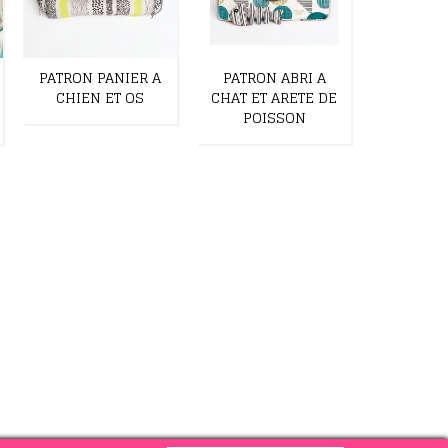
PATRON PANIER A
PATRON ABRI A
PATRON
CHIEN ET OS
CHAT ET ARETE DE
TRANSPO
POISSON
ARETE J