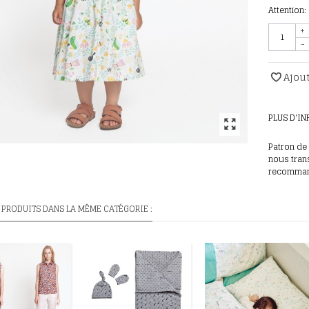
Attention:
+
-
Ajout
PLUS D'I
Patron de 
nous tran
recomman
 PRODUITS DANS LA MÊME CATÉGORIE :