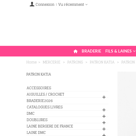
Connexion
Vu récemment
BRADERIE
FILS & LAINES
Home
>
MERCERIE
>
PATRONS
>
PATRON KATIA
>
PATRON 
PATRON KATIA
ACCESSOIRES
AIGUILLES / CROCHET
BRADERIE2026
CATALOGUES LIVRES
DMC
DOUBLURES
LAINE BERGERE DE FRANCE
LAINE DMC