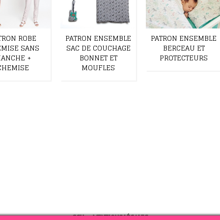
TRON ROBE
PATRON ENSEMBLE
PATRON ENSEMBLE
MISE SANS
SAC DE COUCHAGE
BERCEAU ET
ANCHE +
BONNET ET
PROTECTEURS
CHEMISE
MOUFLES
CGV
-
MENTIONS LÉGALES