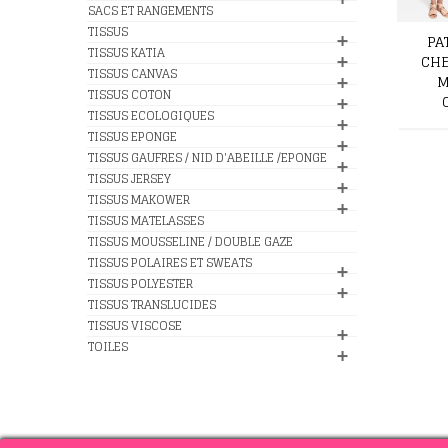
SACS ET RANGEMENTS
TISSUS
PA
TISSUS KATIA
CHE
TISSUS CANVAS
M
TISSUS COTON
TISSUS ECOLOGIQUES
TISSUS EPONGE
TISSUS GAUFRES / NID D'ABEILLE /EPONGE
TISSUS JERSEY
TISSUS MAKOWER
TISSUS MATELASSES
TISSUS MOUSSELINE / DOUBLE GAZE
TISSUS POLAIRES ET SWEATS
TISSUS POLYESTER
TISSUS TRANSLUCIDES
TISSUS VISCOSE
TOILES