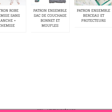
TRON ROBE
PATRON ENSEMBLE
PATRON ENSEMBLE
MISE SANS
SAC DE COUCHAGE
BERCEAU ET
ANCHE +
BONNET ET
PROTECTEURS
CHEMISE
MOUFLES
CGV
-
MENTIONS LÉGALES