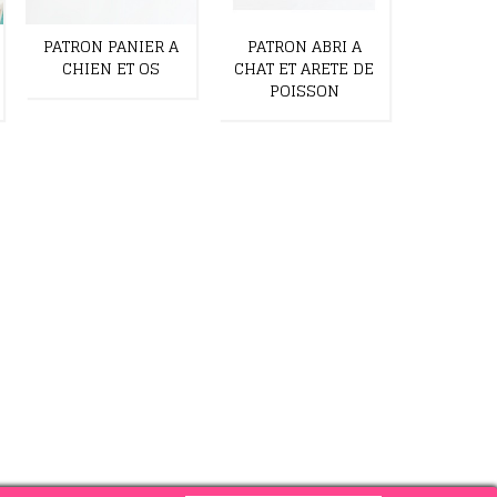
PATRON PANIER A
PATRON ABRI A
PATRON
CHIEN ET OS
CHAT ET ARETE DE
TRANSPO
POISSON
ARETE J