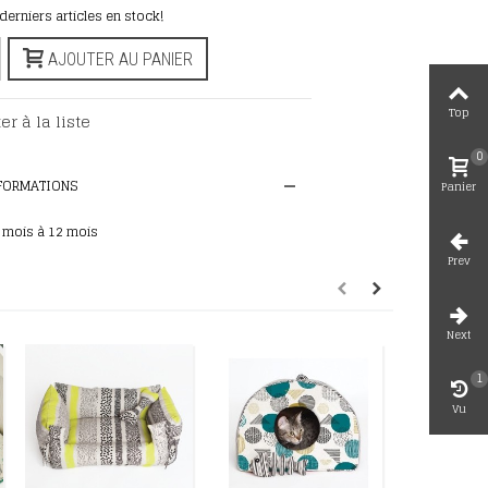
 derniers articles en stock!
AJOUTER AU PANIER
Top
er à la liste
0
NFORMATIONS
Panier
 mois à 12 mois
Prev
Next
1
Vu