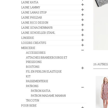
LAINE KATIA
LAINE LAMMY
LAINE LANAS STOP
LAINE PHILDAR
LAINE RICO DESIGN
LAINE SCHACHENMAYR
LAINE SCHOELLER STAHL
LINGERIE
LOISIRS CREATIFS
MERCERIE
ACCESSOIRES
ATTACHES BRANDEBOURGS ET
PRESSIONS
25 AUTRES
BOUTONS
FIL EN PERLON ELASTIQUE
KIT
PASSEMENTERIE
PATRONS
PATRON KATIA
PATRON MADAME MAMAN
TRICOTIN
POUR BEBE