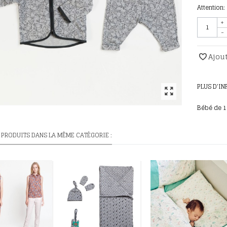
Attention:
+
-
Ajout
PLUS D'I
Bébé de 1
 PRODUITS DANS LA MÊME CATÉGORIE :