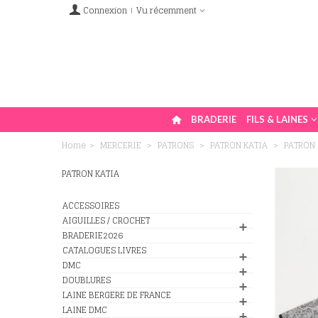
Connexion
Vu récemment
BRADERIE
FILS & LAINES
Home
>
MERCERIE
>
PATRONS
>
PATRON KATIA
>
PATRON 
PATRON KATIA
ACCESSOIRES
AIGUILLES / CROCHET
BRADERIE2026
CATALOGUES LIVRES
DMC
DOUBLURES
LAINE BERGERE DE FRANCE
LAINE DMC