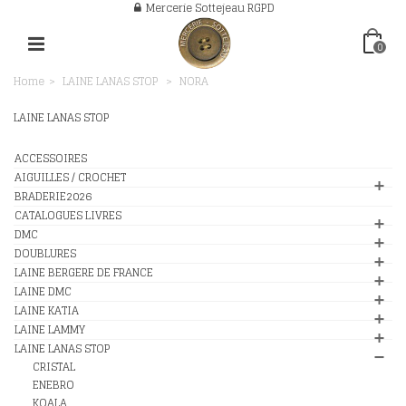
Mercerie Sottejeau RGPD
0
Home
>
LAINE LANAS STOP
>
NORA
LAINE LANAS STOP
ACCESSOIRES
AIGUILLES / CROCHET
BRADERIE2026
CATALOGUES LIVRES
DMC
DOUBLURES
LAINE BERGERE DE FRANCE
LAINE DMC
LAINE KATIA
LAINE LAMMY
LAINE LANAS STOP
CRISTAL
ENEBRO
KOALA