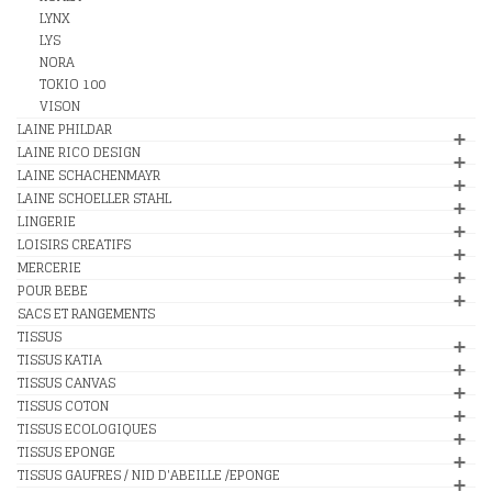
LYNX
LYS
NORA
TOKIO 100
VISON
LAINE PHILDAR
LAINE RICO DESIGN
LAINE SCHACHENMAYR
LAINE SCHOELLER STAHL
LINGERIE
LOISIRS CREATIFS
MERCERIE
POUR BEBE
SACS ET RANGEMENTS
TISSUS
TISSUS KATIA
TISSUS CANVAS
TISSUS COTON
TISSUS ECOLOGIQUES
TISSUS EPONGE
TISSUS GAUFRES / NID D'ABEILLE /EPONGE